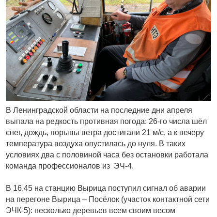
В Ленинградской области на последние дни апреля
выпала на редкость противная погода: 26-го числа шёл
снег, дождь, порывы ветра достигали 21 м/с, а к вечеру
температура воздуха опустилась до нуля. В таких
условиях два с половиной часа без остановки работала
команда профессионалов из ЭЧ-4.
В 16.45 на станцию Вырица поступил сигнал об аварии
на перегоне Вырица – Посёлок (участок контактной сети
ЭЧК-5): несколько деревьев всем своим весом