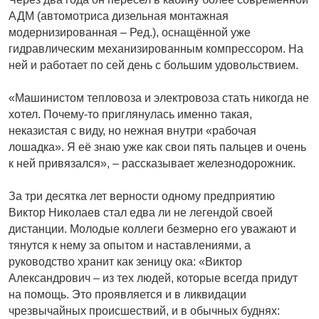
АДМ (автомотриса дизельная монтажная
модернизированная – Ред.), оснащённой уже
гидравлическим механизированным компрессором. На
ней и работает по сей день с большим удовольствием.
«Машинистом тепловоза и электровоза стать никогда не
хотел. Почему-то приглянулась именно такая,
неказистая с виду, но нежная внут­ри «рабочая
лошадка». Я её знаю уже как свои пять пальцев и очень
к ней привязался», – рассказывает железнодорожник.
За три десятка лет верности одному предприятию
Виктор Николаев стал едва ли не легендой своей
дистанции. Молодые коллеги безмерно его уважают и
тянутся к нему за опытом и наставлениями, а
руководство хранит как зеницу ока: «Виктор
Александрович – из тех людей, которые всегда придут
на помощь. Это проявляется и в ликвидации
чрезвычайных происшествий, и в обычных буднях: