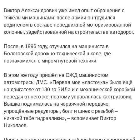
Виктор Александрович уже имел опыт обращения с
тяжёлыми машинами: после армии он трудился
водителем в составе передвижной моторизированной
колонны, задействованной на строительстве автодорог.
После, в 1996 году, отучился на машиниста в
Бологовской дорожно-технической школе, где
познакомился с миром путевой техники.
В этом же году пришёл на ОЖД машинис­том
автомотрисы ДМС. «Первая моя «ласточка» была ещё
на двигателе от 130-го ЗИЛа и с механической коробкой
передач от него же, поэтому управлялась как грузовик.
Вышка поднималась на червячной передаче:
упрощённые редукторы, болт и шнек с резьбой –
никакой тебе гидравлики», – вспоминает Виктор
Николаев.
Через два года он пересел в кабину более современной