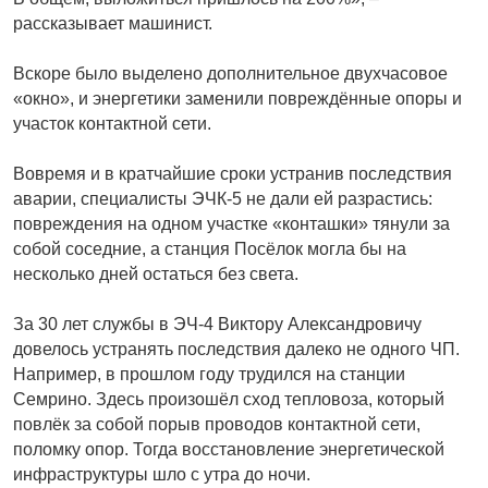
рассказывает машинист.
Вскоре было выделено дополнительное двухчасовое
«окно», и энергетики заменили повреждённые опоры и
участок контактной сети.
Вовремя и в кратчайшие сроки устранив последст­вия
аварии, специалисты ЭЧК-5 не дали ей разрастись:
повреждения на одном участке «конташки» тянули за
собой соседние, а станция Посёлок могла бы на
несколько дней остаться без света.
За 30 лет службы в ЭЧ-4 Виктору Александровичу
довелось устранять последствия далеко не одного ЧП.
Например, в прошлом году трудился на станции
Семрино. Здесь произошёл сход тепловоза, который
повлёк за собой порыв проводов контактной сети,
поломку опор. Тогда восстановление энергетической
инфраструктуры шло с утра до ночи.