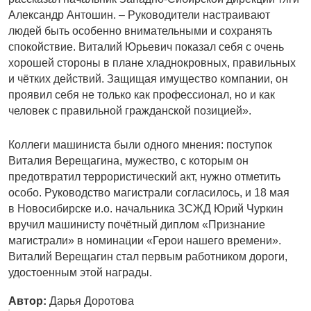
Александр Антошин. – Руководители настраивают
людей быть особенно внимательными и сохранять
спокойствие. Виталий Юрьевич показал себя с очень
хорошей стороны в плане хладнокровных, правильных
и чётких действий. Защищая имущество компании, он
проявил себя не только как профессионал, но и как
человек с правильной гражданской позицией».
Коллеги машиниста были одного мнения: поступок
Виталия Верещагина, мужество, с которым он
предотвратил террористический акт, нужно отметить
особо. Руководство магистрали согласилось, и 18 мая
в Новосибирске и.о. начальника ЗСЖД Юрий Чуркин
вручил машинисту почётный диплом «Признание
магистрали» в номинации «Герои нашего времени».
Виталий Верещагин стал первым работником дороги,
удостоенным этой награды.
Автор:
Дарья Доротова