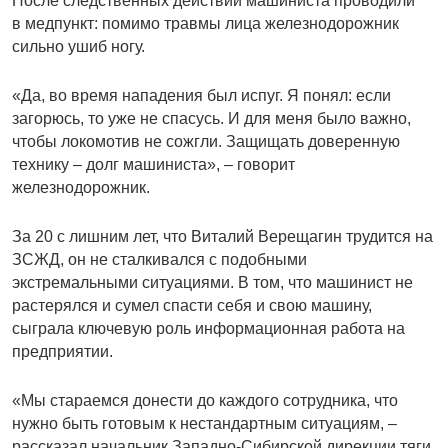
После следственных действий машиниста проводили
в медпункт: помимо травмы лица железнодорожник
сильно ушиб ногу.
«Да, во время нападения был испуг. Я понял: если
загорюсь, то уже не спасусь. И для меня было важно,
чтобы локомотив не сожгли. Защищать доверенную
технику – долг машиниста», – говорит
железнодорожник.
За 20 с лишним лет, что Виталий Верещагин трудится на
ЗСЖД, он не сталкивался с подобными
экстремальными ситуациями. В том, что машинист не
растерялся и сумел спасти себя и свою машину,
сыграла ключевую роль информационная работа на
предприятии.
«Мы стараемся донести до каждого сотрудника, что
нужно быть готовым к нестандартным ситуациям, –
рассказал начальник Западно-Сибирской дирекции тяги