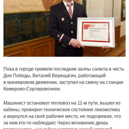
Пока в городе гремели последние залпы салюта в честь
Дня Победы, Виталий Верещагин, работающий
в маневровом движении, заступил на смену на станции
Кемерово-Сортировочное.
Машинист остановил теп­ловоз на 11-м пути, вышел из
кабины, проверил техническое состояние локомотива
и вернулся на своё рабочее место, не подозревая, что
за ним кто-то наблюдает. Через мгновение дверь