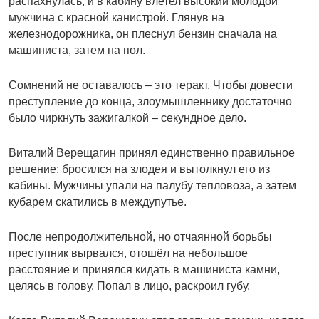
распахнулась, и в кабину влетел высокий молодой
мужчина с красной канистрой. Глянув на
железнодорожника, он плеснул бензин сначала на
машиниста, затем на пол.
Сомнений не оставалось – это теракт. Чтобы довести
преступление до конца, злоумышленнику достаточно
было чиркнуть зажигалкой – секундное дело.
Виталий Верещагин принял единственно правильное
решение: бросился на злодея и вытолкнул его из
кабины. Мужчины упали на палубу тепловоза, а затем
кубарем скатились в междупутье.
После непродолжительной, но отчаянной борьбы
преступник вырвался, отошёл на небольшое
расстояние и принялся кидать в машиниста камни,
целясь в голову. Попал в лицо, раскроил губу.