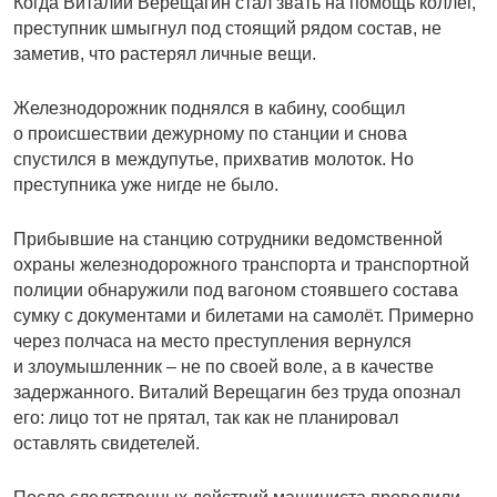
Когда Виталий Верещагин стал звать на помощь коллег,
преступник шмыгнул под стоящий рядом состав, не
заметив, что растерял личные вещи.
Железнодорожник поднялся в кабину, сообщил
о происшествии дежурному по станции и снова
спустился в междупутье, прихватив молоток. Но
преступника уже нигде не было.
Прибывшие на станцию сотрудники ведомственной
охраны железнодорожного транспорта и транспортной
полиции обнаружили под вагоном стоявшего состава
сумку с документами и билетами на самолёт. Примерно
через полчаса на место преступления вернулся
и злоумышленник – не по своей воле, а в качестве
задержанного. Виталий Верещагин без труда опознал
его: лицо тот не прятал, так как не планировал
оставлять свидетелей.