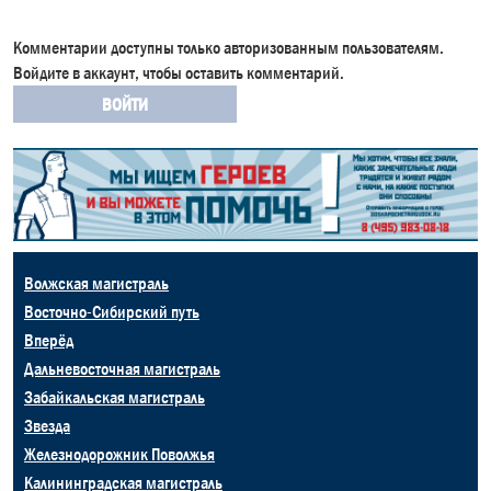
Комментарии доступны только авторизованным пользователям.
Войдите в аккаунт, чтобы оставить комментарий.
ВОЙТИ
Волжская магистраль
Восточно-Сибирский путь
Вперёд
Дальневосточная магистраль
Забайкальская магистраль
Звезда
Железнодорожник Поволжья
Калининградская магистраль