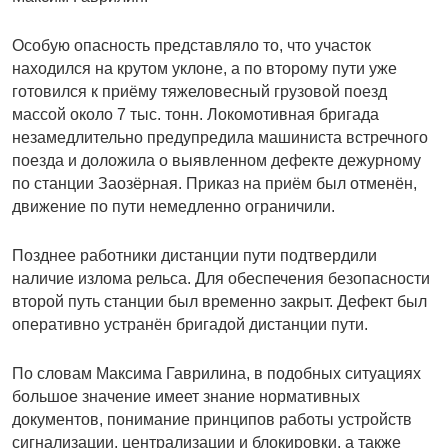
Особую опасность представляло то, что участок
находился на крутом уклоне, а по второму пути уже
готовился к приёму тяжеловесный грузовой поезд
массой около 7 тыс. тонн. Локомотивная бригада
незамедлительно предупредила машиниста встречного
поезда и доложила о выявленном дефекте дежурному
по станции Заозёрная. Приказ на приём был отменён,
движение по пути немедленно ограничили.
Позднее работники дистанции пути подтвердили
наличие излома рельса. Для обеспечения безопасности
второй путь станции был временно закрыт. Дефект был
оперативно устранён бригадой дистанции пути.
По словам Максима Гаврилина, в подобных ситуациях
большое значение имеет знание нормативных
документов, понимание принципов работы устройств
сигнализации, централизации и блокировки, а также