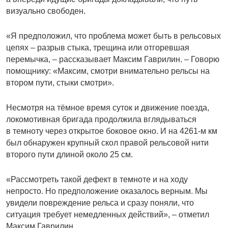
визуально свободен.
«Я предположил, что проблема может быть в рельсовых
цепях – разрыв стыка, трещина или отгоревшая
перемычка, – рассказывает Максим Гаврилин. – Говорю
помощнику: «Максим, смотри внимательно рельсы на
втором пути, стыки смотри».
Несмотря на тёмное время суток и движение поезда,
локомотивная бригада продолжила вглядываться
в темноту через открытое боковое окно. И на 4261-м км
был обнаружен крупный скол правой рельсовой нити
второго пути длиной около 25 см.
«Рассмотреть такой дефект в темноте и на ходу
непросто. Но предположение оказалось верным. Мы
увидели повреждение рельса и сразу поняли, что
ситуация требует немедленных действий», – отметил
Максим Гаврилин.