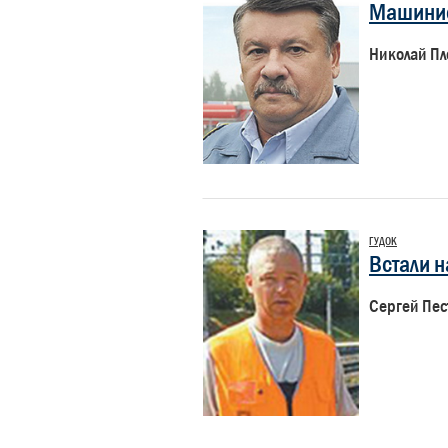
Машинис
Николай Пл
ГУДОК
Встали н
Сергей Пес