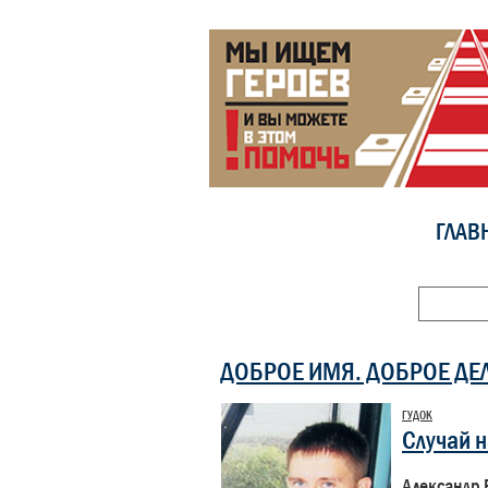
ГЛАВ
ДОБРОЕ ИМЯ. ДОБРОЕ ДЕ
ГУДОК
Случай 
Александр 