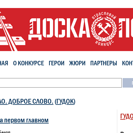
НАЯ
О КОНКУРСЕ
ГЕРОИ
ЖЮРИ
ПАРТНЕРЫ
КОН
ЛО. ДОБРОЕ СЛОВО.
(
ГУДОК
)
ГУД
на первом главном
Белов