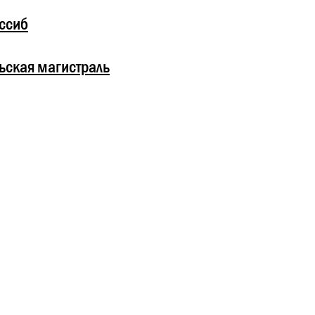
ссиб
ьская магистраль