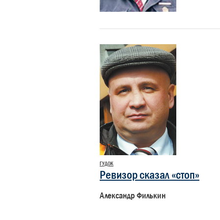
ГУДОК
Ревизор сказал «стоп»
Александр Филькин