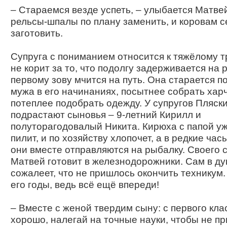
– Стараемся везде успеть, – улыбается Матвей
рельсы-шпалы по плану заменить, и коровам с
заготовить.
Супруга с пониманием относится к тяжёлому т
не корит за то, что подолгу задерживается на 
первому зову мчится на путь. Она старается 
мужа в его начинаниях, посытнее собрать хар
потеплее подобрать одежду. У супругов Пляск
подрастают сыновья – 9-летний Кирилл и
полуторагодовалый Никита. Кирюха с папой уж
пилит, и по хозяйству хлопочет, а в редкие час
они вместе отправляются на рыбалку. Своего 
Матвей готовит в железнодорожники. Сам в д
сожалеет, что не пришлось окончить техникум.
его годы, ведь всё ещё впереди!
– Вместе с женой твердим сыну: с первого кла
хорошо, налегай на точные науки, чтобы не п