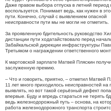
Даже правом выбора отпуска в летний период 
воспользуется. Понимает ведь, как нужен в эт
пути. Конечно, случай с выявлением опасной
неисправности пути мы не могли не отметить.
За проявленную бдительность руководство Хи­л
дистанции пути ходатайствовало перед начал
Забайкальской дирекции инфраструктуры Пав
Третьяком о награждении ответственного монт
К мартовской зарплате Матвей Пляскин получ
заслуженную премию.
– Что и говорить, приятно, – отметил Матвей П
11 лет много приходилось неисправностей на 
выявлять, но вот такой серьёзный дефект поп
впервые. Буду и впредь стараться не терять б
ведь железнодорожный путь – основа, на кото
работа железнодорожного транспорта строится