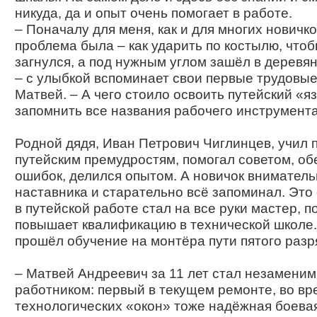
никуда, да и опыт очень помогает в работе.
– Поначалу для меня, как и для многих новичко
проблема была – как ударить по костылю, чтоб
загнулся, а под нужным углом зашёл в деревя
– с улыбкой вспоминает свои первые трудовые
Матвей. – А чего стоило освоить путейский «я
запомнить все названия рабочего инструмент
Родной дядя, Иван Петрович Чиглинцев, учил 
путейским премудростям, помогал советом, об
ошибок, делился опытом. А новичок внимател
наставника и старательно всё запоминал. Это 
в путейской работе стал на все руки мастер, 
повышает квалификацию в технической школе
прошёл обучение на монтёра пути пятого разр
– Матвей Андреевич за 11 лет стал незамени
работником: первый в текущем ремонте, во вр
технологических «окон» тоже надёжная боева