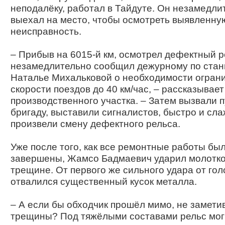
неподалёку, работал в Тайдуте. Он незамедли
выехал на место, чтобы осмотреть выявленну
неисправность.
– Прибыв на 6015-й км, осмотрел дефектный р
незамедлительно сообщил дежурному по стан
Наталье Михальковой о необходимости огран
скорости поездов до 40 км/час, – рассказывае
производственного участка. – Затем вызвали 
бригаду, выставили сигналистов, быстро и сл
произвели смену дефектного рельса.
Уже после того, как все ремонтные работы бы
завершены, Жамсо Бадмаевич ударил молотко
трещине. От первого же сильного удара от гол
отвалился существенный кусок металла.
– А если бы обходчик прошёл мимо, не замети
трещины? Под тяжёлыми составами рельс мог