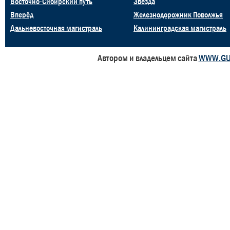
Восточно-Сибирский путь
Звезда
Вперёд
Железнодорожник Поволжья
Дальневосточная магистраль
Калининградская магистраль
Автором и владельцем сайта
WWW.GU