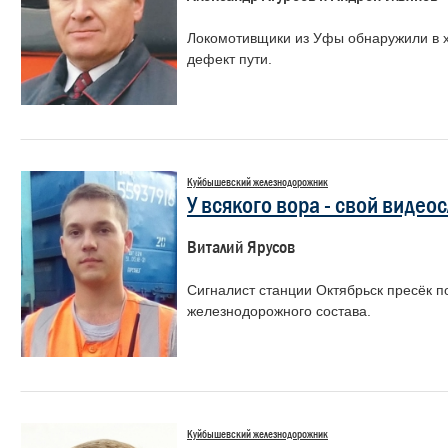
Локомотивщики из Уфы обнаружили в 
дефект пути.
Куйбышевский железнодорожник
У всякого вора - свой видео
Виталий Ярусов
Сигналист станции Октябрьск пресёк п
железнодорожного состава.
Куйбышевский железнодорожник