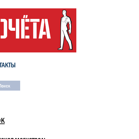
ТАКТЫ
ОК