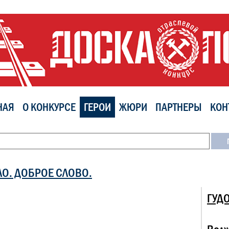
НАЯ
О КОНКУРСЕ
ГЕРОИ
ЖЮРИ
ПАРТНЕРЫ
КОН
ЛО. ДОБРОЕ СЛОВО.
ГУД