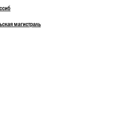
ссиб
ьская магистраль