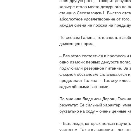
себя другую роль, – говорит девуш
карьере стало место дежурного по п
станцию Лесозаводск-1. Быстро отст
абсолютное удовлетворение от того,
каждая смена не похожа на предыду
По словам Галины, готовность к лю
движенцев норма.
– Без этого состояться в профессии
одно из моих первых дежурств погас
подключили резервное питание. За э
сложной обстановке сплачиваются и 
продолжает Галина. – Так случилось
задымлёнными вагонами.
По мнению Людмилы Дорош, Галина 
результат. Её сильный характер, уме
буквально на ходу – очень ценные к
– Есть люди, которых нельзя научит
учителем. Так и в движении – для э