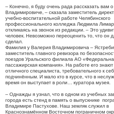
– Конечно, я буду очень рада рассказать вам 
Владимировиче, – сказала заместитель директ
учебно-воспитательной работе Челябинского
профессионального колледжа Людмила Лимар
откликаясь на звонок из редакции. – Это удив
человек. Невозможно переоценить то, что он д
сделал.
Фамилия у Валерия Владимировича – Ястреби
заместитель главного ревизора по безопасно
поездов Уральского филиала АО «Федеральна
пассажирская компания». На работе его знают 
отличного специалиста, требовательного к себ
подчинённым. И мало кто в курсе, что в неслу
время он выступает в роли… куратора музея.
– Однажды я узнал, что в одном из учебных з
города есть стенд в память о выпускнике по­г
Владимире Пастухове. Наш земляк служил в
Краснознамённом Восточном пограничном окру