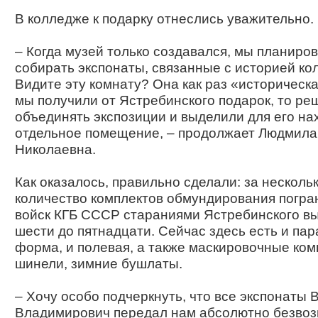
В колледже к подарку отнеслись уважительно.
– Когда музей только создавался, мы планиро
собирать экспонаты, связанные с историей ко
Видите эту комнату? Она как раз «историческа
мы получили от Ястребинского подарок, то ре
объединять экспозиции и выделили для его на
отдельное помещение, – продолжает Людмила
Николаевна.
Как оказалось, правильно сделали: за нескольк
количество комплектов обмундирования погр
войск КГБ СССР стараниями Ястребинского в
шести до пятнадцати. Сейчас здесь есть и па
форма, и полевая, а также маскировочные ком
шинели, зимние бушлаты.
– Хочу особо подчеркнуть, что все экспонаты
Владимирович передал нам абсолютно безвоз