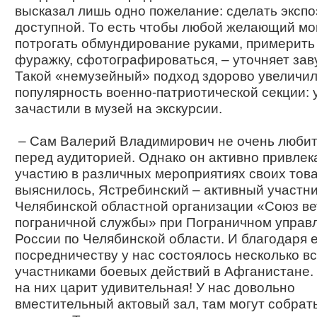
высказал лишь одно пожелание: сделать эксп
доступной. То есть чтобы любой желающий мог
потрогать обмундирование руками, примерить 
фуражку, сфотографироваться, – уточняет зав
Такой «немузейный» подход здорово увеличи
популярность военно-патриотической секции:
зачастили в музей на экскурсии.
– Сам Валерий Владимирович не очень любит
перед аудиторией. Однако он активно привлека
участию в различных мероприятиях своих тов
выяснилось, Ястребинский – активный участн
Челябинской областной организации «Союз в
пограничной службы» при Пограничном управ
России по Челябинской области. И благодаря 
посредничеству у нас состоялось несколько вс
участниками боевых дей­ствий в Афганистане
на них царит удивительная! У нас довольно
вместительный актовый зал, там могут собрат