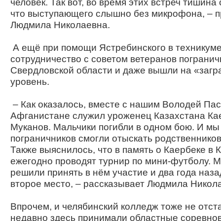
человек. Так вот, во время этих встреч тишина 
что выступающего слышно без микрофона, – 
Людмила Николаевна.
А ещё при помощи Ястребинского в техникум
сотрудничество с советом ветеранов пограни
Свердловской области и даже вышли на «заг
уровень.
– Как оказалось, вместе с нашим Володей Па
Афганистане служил уроженец Казахстана Ка
Муканов. Мальчики погибли в одном бою. И мы
пограничников смогли отыскать родственников
Также выяснилось, что в память о Каербеке в 
ежегодно проводят турнир по мини-футболу. 
решили принять в нём участие и два года наза
второе место, – рассказывает Людмила Никол
Впрочем, и челябинский колледж тоже не отст
недавно здесь принимали областные соревно