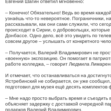
Евгений Шагин ответил мгновенно:
– Конечно! Обязательно! Ведь во время каждо
узнаёшь что-то невероятное. Пограничники, н
рассказывали, как они сами служили, что сего
происходит в Сирии, о добровольцах, которые
Донбассе. Одно дело, всё это увидеть по телев
совсем другое – услышать от конкретного чело
– Получается, Валерий Владимирович не прос
«военную» экспозицию. Он помогает в патрио
работе колледжа, – говорит Людмила Лимарен
И отмечает, что останавливаться на достигнут
Ястребинский не собирается, он уже сообщил,
подготовил для музея ещё десять комплектов
– Мне надо просто выбрать время и съездить в
объясняет задержку с доставкой очередной па
подарков Валерий Владимирович.