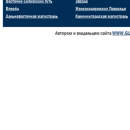
Восточно-Сибирский путь
Звезда
Вперёд
Железнодорожник Поволжья
Дальневосточная магистраль
Калининградская магистраль
Автором и владельцем сайта
WWW.GU