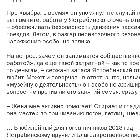
Про «выбрать время» он упомянул не случайно
вы помните, работа у Ястребинского очень от
– обеспечивать безопасность движения пасса
поездов. Летом, в разгар перевозочного сезона
напряжение особенно велико.
На вопрос, зачем он занимается «общественн
работой», да еще такой затратной – как по вре
по деньгам, – сержант запаса Ястребинский от
любит. Может и поворчать в ответ: а что, нель
«музейную деятельность» он особо не афишир
вопрос, не против ли его занятий семья, сразу
– Жена мне активно помогает! Стирает и глад
она мастер по пришиванию погон, петлиц, шев
… В юбилейный для пограничников 2018 год
Ястребинскому вручили Благодарственное пи