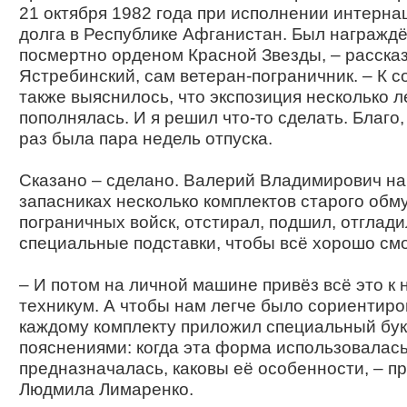
21 октября 1982 года при исполнении интерн
долга в Республике Афгани­стан. Был награжд
посмертно орденом Красной Звезды, – расска
Ястребинский, сам ветеран-пограничник. – К 
также выяснилось, что экспозиция несколько л
пополнялась. И я решил что-то сделать. Благо,
раз была пара недель отпуска.
Сказано – сделано. Валерий Владимирович на
запасниках несколько комплектов старого об
пограничных войск, отстирал, подшил, отглади
специальные подставки, чтобы всё хорошо см
– И потом на личной машине привёз всё это к 
техникум. А чтобы нам легче было сориентиров
каждому комплекту приложил специальный бук
пояснениями: когда эта форма использовалась
предназначалась, каковы её особенности, – п
Людмила Лимаренко.