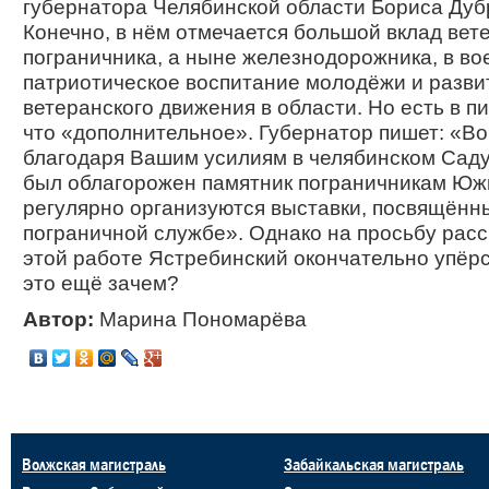
губернатора Челябинской области Бориса Дуб
Конечно, в нём отмечается большой вклад вет
пограничника, а ныне железнодорожника, в во
патриотическое воспитание молодёжи и разви
ветеранского движения в области. Но есть в пи
что «дополнительное». Губернатор пишет: «В
благодаря Вашим усилиям в челябинском Сад
был облагорожен памятник пограничникам Юж
регулярно организуются выставки, посвящённ
пограничной службе». Однако на просьбу расс
этой работе Ястребинский окончательно упёрс
это ещё зачем?
Автор:
Марина Пономарёва
Волжская магистраль
Забайкальская магистраль