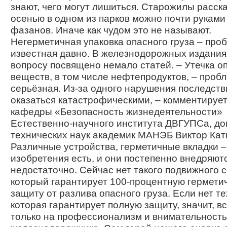
знают, чего могут лишиться. Старожилы расск
осенью в одном из парков можно почти руками
фазанов. Иначе как чудом это не называют.
Негерметичная упаковка опасного груза – про
известная давно. В железнодорожных издания
вопросу посвящено немало статей. – Утечка о
веществ, в том числе нефтепродуктов, – проб
серьёзная. Из-за одного нарушения последств
оказаться катастрофическими, – комментируе
кафедры «Безопасность жизнедеятельности»
Естественно-научного института ДВГУПСа, до
технических наук академик МАНЭБ Виктор Кат
Различные устройства, герметичные вкладки –
изобретения есть, и они постепенно внедряютс
недостаточно. Сейчас нет такого подвижного с
который гарантирует 100-процентную гермети
защиту от разлива опасного груза. Если нет те
которая гарантирует полную защиту, значит, в
только на профессионализм и внимательность