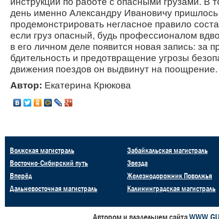
инструкции по работе с опасными грузами. В т
день именно Александру Ивановичу пришлось
продемонстрировать негласное правило соста
если груз опасный, будь профессионалом вдво
в его личном деле появится новая запись: за 
бдительность и предотвращение угрозы безоп
движения поездов он выдвинут на поощрение.
Автор:
Екатерина Крюкова
Волжская магистраль
Забайкальская магистраль
Восточно-Сибирский путь
Звезда
Вперёд
Железнодорожник Поволжья
Дальневосточная магистраль
Калининградская магистраль
Автором и владельцем сайта
WWW.GU