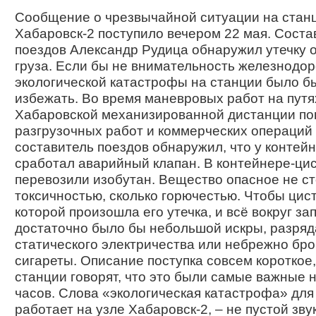
Сообщение о чрезвычайной ситуации на стан
Хабаровск-2 поступило вечером 22 мая. Соста
поездов Александр Рудица обнаружил утечку 
груза. Если бы не внимательность железнодор
экологической катастрофы на станции было б
избежать. Во время маневровых работ на путя
Хабаровской механизированной дистанции по
разгрузочных работ и коммерческих операций
составитель поездов обнаружил, что у контей
сработал аварийный клапан. В контейнере-ци
перевозили изобутан. Вещество опасное не ст
токсичностью, сколько горючестью. Чтобы цист
которой произошла его утечка, и всё вокруг за
достаточно было бы небольшой искры, разряд
статического электричества или небрежно бр
сигареты. Описание поступка совсем короткое,
станции говорят, что это были самые важные 
часов. Слова «экологическая катастрофа» для 
работает на узле Хабаровск-2, – не пустой зву