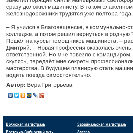
сразу доложил машинисту. В таком слаженном
железнодорожники трудятся уже полтора года.
– Я учился в Благовещенске, в коммунально-с
колледже, а потом решил вернуться в родную 
Пошёл на курсы помощников машиниста, – ра
Дмитрий. – Новая профессия оказалась очень
ответственной. Но мне повезло с командиром,
скупясь, передаёт мне секреты профессионал
мастерства. В будущем планирую стать машин
водить поезда самостоятельно.
Автор:
Вера Григорьева
Волжская магистраль
Забайкальская магистраль
Восточно-Сибирский путь
Звезда