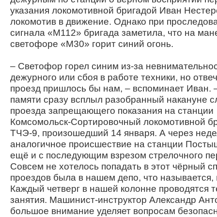
указания локомотивной бригадой Иван Нестер
локомотив в движение. Однако при проследов
сигнала «М112» бригада заметила, что на ма
светофоре «М30» горит синий огонь.
– Светофор горел синим из-за невнимательно
дежурного или сбоя в работе техники, но отвеч
проезд пришлось бы нам, – вспоминает Иван. 
памяти сразу всплыл разобранный накануне с
проезда запрещающего показания на станции
Комсомольск-Сортировочный локомотивной б
ТЧЭ-9, произошедший 14 января. А через нед
аналогичное происшествие на станции Посты
ещё и с последующим взрезом стрелочного пе
Совсем не хотелось попадать в этот чёрный сп
проездов была в нашем депо, что называется, 
Каждый четверг в нашей колонне проводятся 
занятия. Машинист-инструктор Александр Ант
большое внимание уделяет вопросам безопас