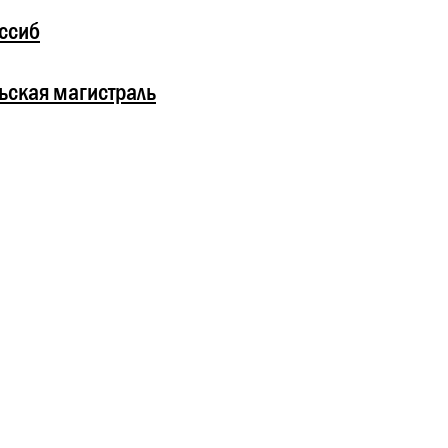
ссиб
ьская магистраль