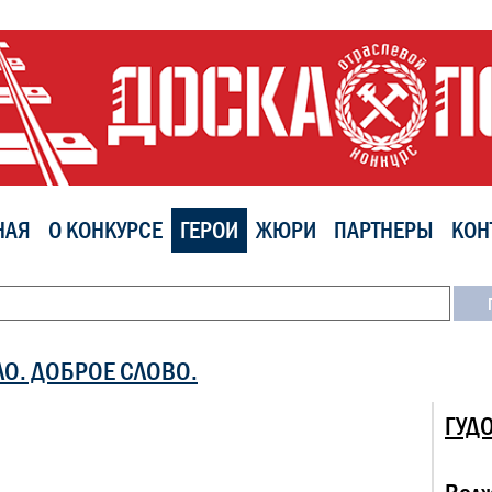
НАЯ
О КОНКУРСЕ
ГЕРОИ
ЖЮРИ
ПАРТНЕРЫ
КОН
ЛО. ДОБРОЕ СЛОВО.
ГУД