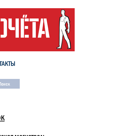
ТАКТЫ
ОК