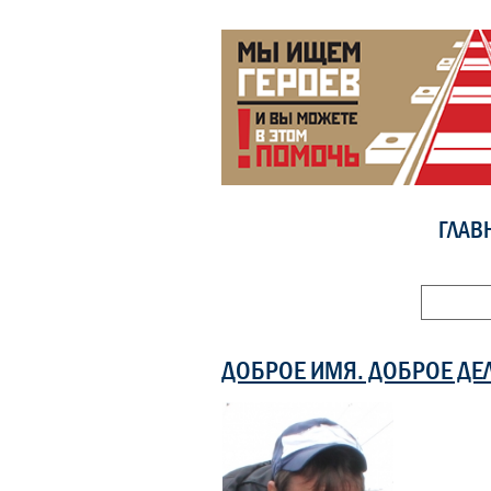
ГЛАВ
ДОБРОЕ ИМЯ. ДОБРОЕ ДЕ