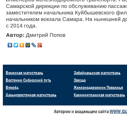
Самарской дирекции по обслуживанию пассаж
заместителем начальника Куйбышевского фил
начальником вокзала Самара. На нынешней д
с 2014 года.
Автор:
Дмитрий Попов
Волжская магистраль
Забайкальская магистраль
Восточно-Сибирский путь
Звезда
Вперёд
Железнодорожник Поволжья
Дальневосточная магистраль
Калининградская магистраль
Автором и владельцем сайта
WWW.GU