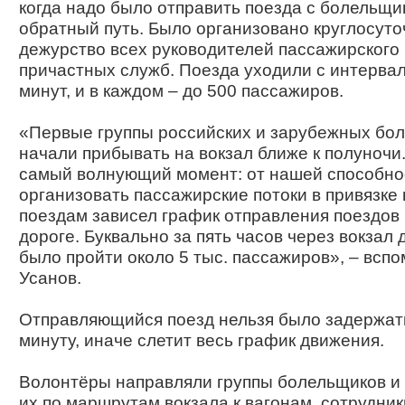
когда надо было отправить поезда с болельщи
обратный путь. Было организовано круглосут
дежурство всех руководителей пассажирского 
причастных служб. Поезда уходили с интерва
минут, и в каждом – до 500 пассажиров.
«Первые группы российских и зарубежных бо
начали прибывать на вокзал ближе к полуночи
самый волнующий момент: от нашей способно
организовать пассажирские потоки в привязке
поездам зависел график отправления поездов 
дороге. Буквально за пять часов через вокзал
было пройти около 5 тыс. пассажиров», – всп
Усанов.
Отправляющийся поезд нельзя было задержат
минуту, иначе слетит весь график движения.
Волонтёры направляли группы болельщиков и
их по маршрутам вокзала к вагонам, сотрудник