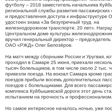
футболу – 2018 заместитель начальника Куйб
региональной службы развития пассажирских 
и предоставления доступа к инфраструктуре О
удостоен знака «За безупречный труд на
железнодорожном транспорте. 20 лет». Наград
Центральном доме культуры железнодорожник
вручил генеральный директор – председатель
ОАО «РЖД» Олег Белозёров.
На матч между сборными России и Уругвая, к
проходил в Самаре 25 июня, приехали несколь
тысяч болельщиков, в том числе около 2 тыс. 
привезли поезда. На вокзал Самара кроме гр
поездов прибыли восемь дополнительных пас
поездов с болельщиками. Для всего пассажирс
комплекса Куйбышевской дороги этот день ста
испытанием на прочность и профес­сионализм
Но самое интересное началось ночью, уже пос