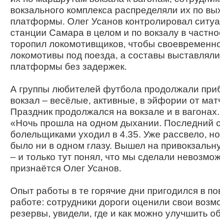
вокзального комплекса распределяли их по вы
платформы. Олег Усанов контролировал ситу
станции Самара в целом и по вокзалу в частно
торопил локомотивщиков, чтобы своевременн
локомотивы под поезда, а составы выставляли
платформы без задержек.
А группы любителей футбола продолжали при
вокзал – весёлые, активные, в эйфории от мат
Праздник продолжался на вокзале и в вагонах
«Ночь прошла на одном дыхании. Последний с
болельщиками уходил в 4.35. Уже рассвело, но
было ни в одном глазу. Вышел на привокзаль
– и только тут понял, что мы сделали невозмо
признаётся Олег Усанов.
Опыт работы в те горячие дни пригодился в п
работе: сотрудники дороги оценили свои возм
резервы, увидели, где и как можно улучшить 