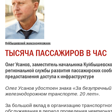
Куйбышевский железнодорожник
ТЫСЯЧА ПАССАЖИРОВ В ЧАС
Олег Усанов, заместитель начальника Куйбышевско
региональной службы развития пассажирских ­соо
предоставления доступа к инфраструктуре
Олег Усанов удостоен знака «За безупречный
железнодорожном транспорте. 20 лет».
За большой вклад в организацию транспортног
обслуживания в период проведения чемпионат