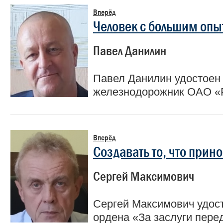
Вперёд
Человек с большим оп
Павел Данилин
Павел Данилин удостоен
железнодорожник ОАО 
Вперёд
Создавать то, что прино
Сергей Максимович
Сергей Максимович удос
ордена «За заслуги перед