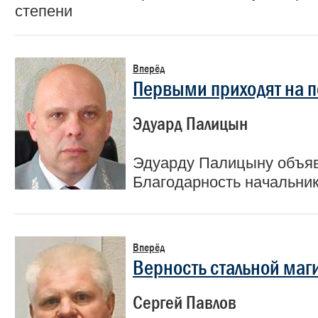
степени
Вперёд
Первыми приходят на 
Эдуард Палицын
Эдуарду Палицыну объя
Благодарность начальн
Вперёд
Верность стальной маг
Сергей Павлов