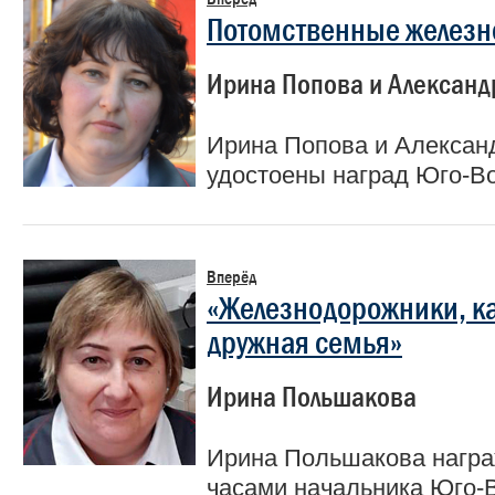
Потомственные желез
Ирина Попова и Алексан
Ирина Попова и Алексан
удостоены наград Юго-В
Вперёд
«Железнодорожники, к
дружная семья»
Ирина Польшакова
Ирина Польшакова нагр
часами начальника Юго-