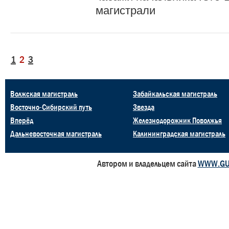
магистрали
1
2
3
Волжская магистраль
Забайкальская магистраль
Восточно-Сибирский путь
Звезда
Вперёд
Железнодорожник Поволжья
Дальневосточная магистраль
Калининградская магистраль
Автором и владельцем сайта
WWW.GU