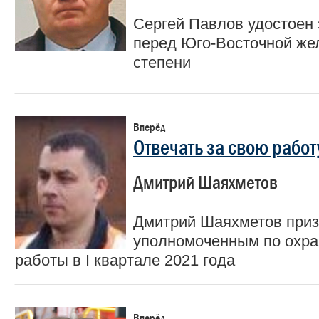
Сергей Павлов удостоен 
перед Юго-Восточной же
степени
Вперёд
Отвечать за свою работ
Дмитрий Шаяхметов
Дмитрий Шаяхметов при
уполномоченным по охран
работы в I квартале 2021 года
Вперёд