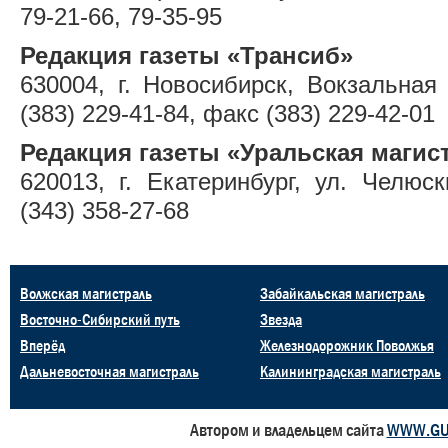
79-21-66, 79-35-95
Редакция газеты «Трансиб»
630004, г. Новосибирск, Вокзальная 
(383) 229-41-84, факс (383) 229-42-01
Редакция газеты «Уральская магис
620013, г. Екатеринбург, ул. Челюск
(343) 358-27-68
Волжская магистраль
Забайкальская магистраль
Восточно-Сибирский путь
Звезда
Вперёд
Железнодорожник Поволжья
Дальневосточная магистраль
Калининградская магистраль
Автором и владельцем сайта
WWW.GU