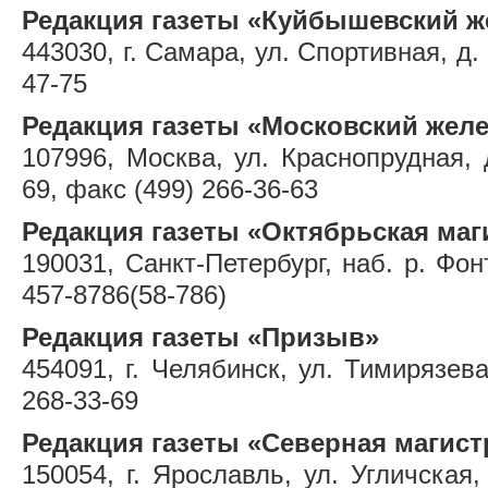
Редакция газеты «Куйбышевский 
443030, г. Самара, ул. Спортивная, д. 
47-75
Редакция газеты «Московский жел
107996, Москва, ул. Краснопрудная, д
69, факс (499) 266-36-63
Редакция газеты «Октябрьская маг
190031, Санкт-Петербург, наб. р. Фонт
457-8786(58-786)
Редакция газеты «Призыв»
454091, г. Челябинск, ул. Тимирязева,
268-33-69
Редакция газеты «Северная магист
150054, г. Ярославль, ул. Угличская, 