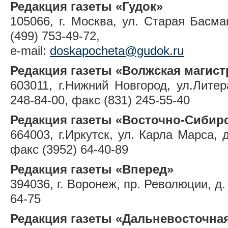
Редакция газеты «Гудок»
105066, г. Москва, ул. Старая Басман
(499) 753-49-72,
e-mail:
doskapocheta@gudok.ru
Редакция газеты «Волжская магист
603011, г.Нижний Новгород, ул.Литера
248-84-00, факс (831) 245-55-40
Редакция газеты «Восточно-Сибир
664003, г.Иркутск, ул. Карла Марса, д
факс (3952) 64-40-89
Редакция газеты «Вперед»
394036, г. Воронеж, пр. Революции, д. 
64-75
Редакция газеты «Дальневосточна