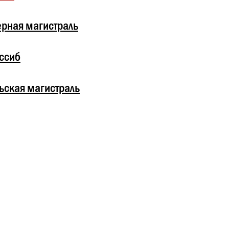
рная магистраль
ссиб
ьская магистраль