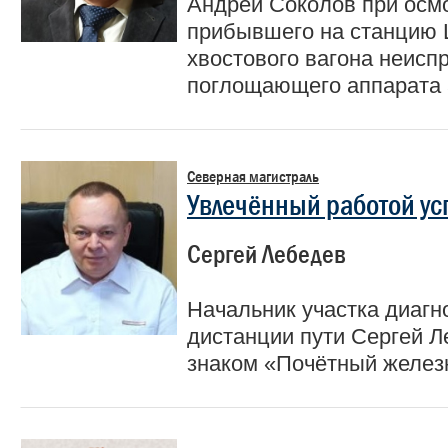
Андрей Соколов при осмо
прибывшего на станцию 
хвостового вагона неисп
поглощающего аппарата 
Северная магистраль
Увлечённый работой ус
Сергей Лебедев
Начальник участка диагн
дистанции пути Сергей 
знаком «Почётный желез