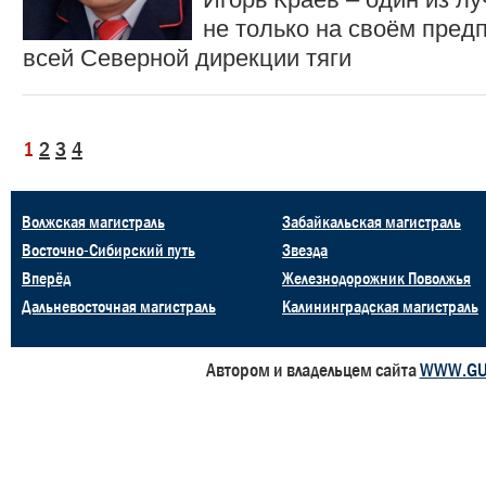
не только на своём предп
всей Северной дирекции тяги
1
2
3
4
Волжская магистраль
Забайкальская магистраль
Восточно-Сибирский путь
Звезда
Вперёд
Железнодорожник Поволжья
Дальневосточная магистраль
Калининградская магистраль
Автором и владельцем сайта
WWW.GU