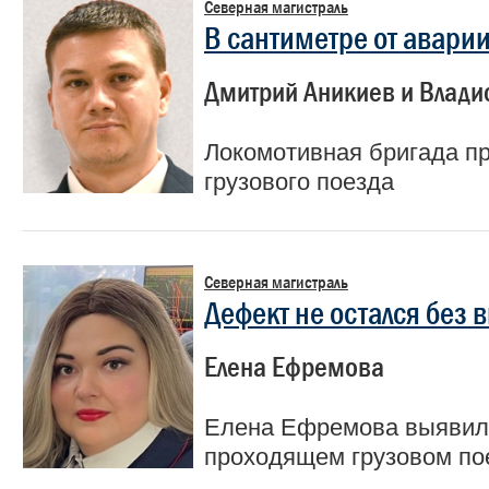
Северная магистраль
В сантиметре от авари
Дмитрий Аникиев и Влади
Локомотивная бригада п
грузового поезда
Северная магистраль
Дефект не остался без
Елена Ефремова
Елена Ефремова выявила
проходящем грузовом по