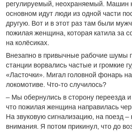
регулируемый, неохраняемый. Машин 
основном идут люди из одной части по
другую. Вот и в этот раз там были муж
пожилая женщина, которая катила за с
на колёсиках.
Внезапно в привычные рабочие шумы п
станции ворвались частые и громкие г
«Ласточки». Мигал головной фонарь на
локомотиве. Что-то случилось?
– Мы обернулись в сторону переезда и
что пожилая женщина направилась чере
На звуковую сигнализацию, на поезд – 
внимания. Я потом прикинул, что до в