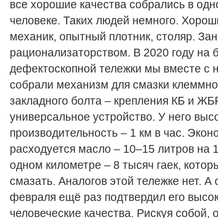
все хорошие качества собрались в од
человеке. Таких людей немного. Хорош
механик, опытный плотник, столяр. За
рационализаторством. В 2020 году на 
дефектоскопной тележки мы вместе с 
собрали механизм для смазки клеммно
закладного болта – крепления КБ и ЖБР
универсальное устройство. У него выс
производительность – 1 км в час. Экон
расходуется масло – 10–15 литров на 1
одном километре – 8 тысяч гаек, котор
смазать. Аналогов этой тележке нет. А 
февраля ещё раз подтвердил его высо
человеческие качества. Рискуя собой, 