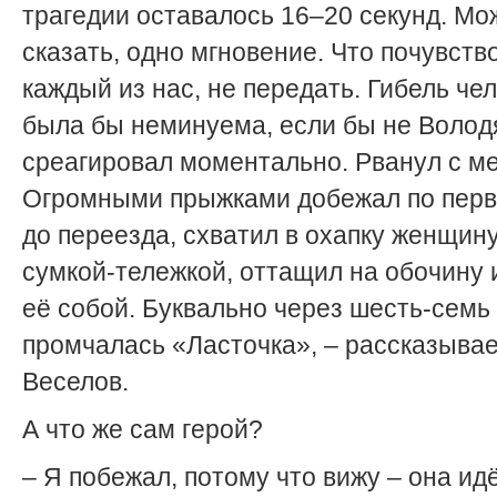
трагедии оставалось 16–20 секунд. Мо
сказать, одно мгновение. Что почувств
каждый из нас, не передать. Гибель че
была бы неминуема, если бы не Волод
среагировал моментально. Рванул с ме
Огромными прыжками добежал по перв
до переезда, схватил в охапку женщину
сумкой-тележкой, оттащил на обочину 
её собой. Буквально через шесть-семь
промчалась «Ласточка», – рассказывае
Веселов.
А что же сам герой?
– Я побежал, потому что вижу – она идё