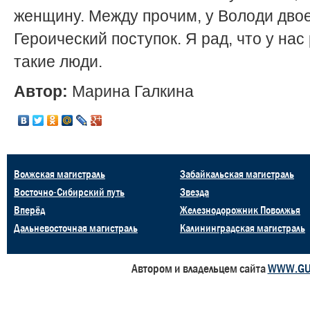
женщину. Между прочим, у Володи двое
Героический поступок. Я рад, что у на
такие люди.
Автор:
Марина Галкина
Волжская магистраль
Забайкальская магистраль
Восточно-Сибирский путь
Звезда
Вперёд
Железнодорожник Поволжья
Дальневосточная магистраль
Калининградская магистраль
Автором и владельцем сайта
WWW.GU