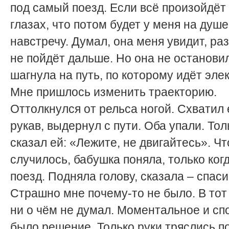
под самый поезд. Если всё произойдёт
глазах, что потом будет у меня на душе
навстречу. Думал, она меня увидит, ра
не пойдёт дальше. Но она не останови
шагнула на путь, по которому идёт эле
Мне пришлось изменить траекторию.
Оттолкнулся от рельса ногой. Схватил 
рукав, выдернул с пути. Оба упали. Тол
сказал ей: «Лежите, не двигайтесь». Чт
случилось, бабушка поняла, только ког
поезд. Подняла голову, сказала – спаси
Страшно мне почему-то не было. В то
ни о чём не думал. Моментальное и сп
было решение. Только руки тряслись п