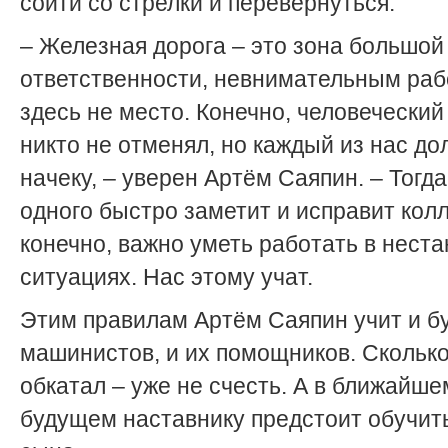
сойти со стрелки и перевернуться.
– Железная дорога – это зона большой
ответственности, невнимательным ра
здесь не место. Конечно, человечески
никто не отменял, но каждый из нас д
начеку, – уверен Артём Саяпин. – Тогд
одного быстро заметит и исправит колл
конечно, важно уметь работать в нест
ситуациях. Нас этому учат.
Этим правилам Артём Саяпин учит и б
машинистов, и их помощников. Сколько
обкатал – уже не счесть. А в ближайше
будущем наставнику предстоит обучить