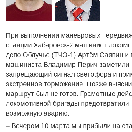
При выполнении маневровых передвиж
станции Хабаровск-2 машинист локомо
депо Облучье (ТЧЭ-1) Артём Саяпин и
машиниста Владимир Перич заметили
запрещающий сигнал светофора и при
экстренное торможение. Позже выясни
маршрут был не готов. Грамотные дей
локомотивной бригады предотвратили
возможную аварию.
– Вечером 10 марта мы прибыли на ст