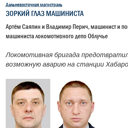
Дальневосточная магистраль
ЗОРКИЙ ГЛАЗ МАШИНИСТА
Артём Саяпин и Владимир Перич, машинист и 
машиниста локомотивного депо Облучье
Локомотивная бригада предотврати
возможную аварию на станции Хабаро