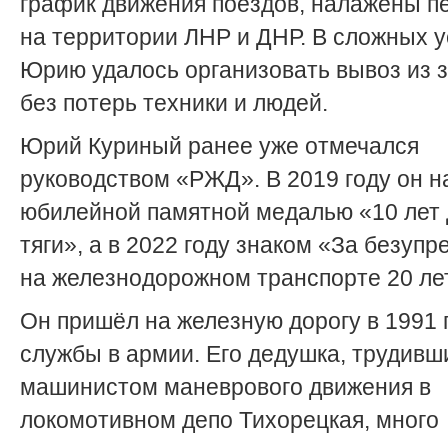
график движения поездов, налажены п
на территории ЛНР и ДНР. В сложных 
Юрию удалось организовать вывоз из
без потерь техники и людей.
Юрий Куриный ранее уже отмечался
руководством «РЖД». В 2019 году он н
юбилейной памятной медалью «10 лет
тяги», а в 2022 году знаком «За безупр
на железнодорожном транспорте 20 ле
Он пришёл на железную дорогу в 1991 
службы в армии. Его дедушка, трудивш
машинистом маневрового движения в
локомотивном депо Тихорецкая, много