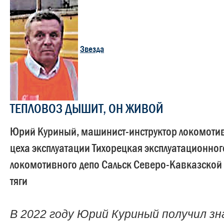
Звезда
ТЕПЛОВОЗ ДЫШИТ, ОН ЖИВОЙ
Юрий Куриный, машинист-инструктор локомоти
цеха эксплуатации Тихорецкая эксплуатационног
локомотивного депо Сальск Северо-Кавказской
тяги
В 2022 году Юрий Куриный получил зн