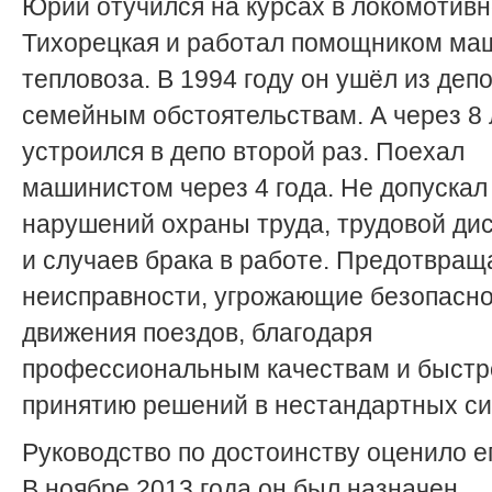
Юрий отучился на курсах в локомотив
Тихорецкая и работал помощником ма
тепловоза. В 1994 году он ушёл из депо
семейным обстоятельствам. А через 8 
устроился в депо второй раз. Поехал
машинистом через 4 года. Не допускал
нарушений охраны труда, трудовой ди
и случаев брака в работе. Предотвращ
неисправности, угрожающие безопасн
движения поездов, благодаря
профессиональным качествам и быст
принятию решений в нестандартных си
Руководство по достоинству оценило ег
В ноябре 2013 года он был назначен