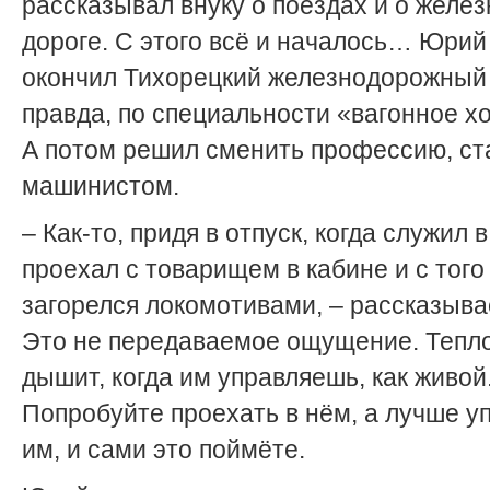
рассказывал внуку о поездах и о желе
дороге. С этого всё и началось… Юрий
окончил Тихорецкий железнодорожный 
правда, по специальности «вагонное х
А потом решил сменить профессию, ст
машинистом.
– Как-то, придя в отпуск, когда служил 
проехал с товарищем в кабине и с тог
загорелся локомотивами, – рассказывае
Это не передаваемое ощущение. Тепло
дышит, когда им управляешь, как живой
Попробуйте проехать в нём, а лучше у
им, и сами это поймёте.