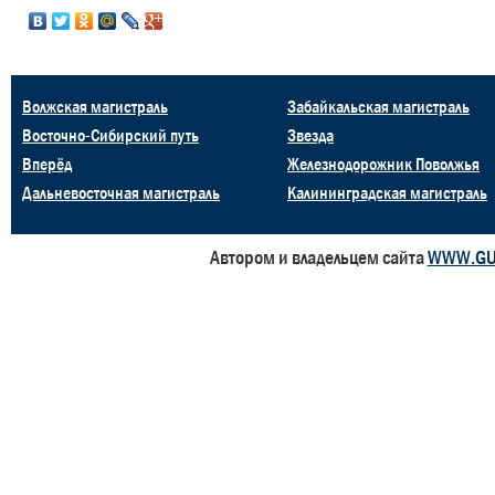
Волжская магистраль
Забайкальская магистраль
Восточно-Сибирский путь
Звезда
Вперёд
Железнодорожник Поволжья
Дальневосточная магистраль
Калининградская магистраль
Автором и владельцем сайта
WWW.GU