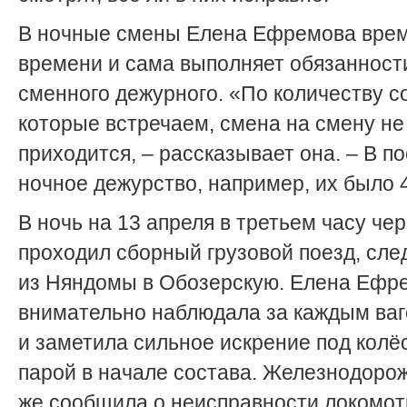
В ночные смены Елена Ефремова врем
времени и сама выполняет обязанност
сменного дежурного. «По количеству с
которые встречаем, смена на смену не
приходится, – рассказывает она. – В п
ночное дежурство, например, их было 
В ночь на 13 апреля в третьем часу че
проходил сборный грузовой поезд, сл
из Няндомы в Обозерскую. Елена Ефр
внимательно наблюдала за каждым ва
и заметила сильное искрение под колё
парой в начале состава. Железнодоро
же сообщила о неисправности локомо