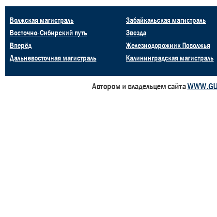
Волжская магистраль
Забайкальская магистраль
Восточно-Сибирский путь
Звезда
Вперёд
Железнодорожник Поволжья
Дальневосточная магистраль
Калининградская магистраль
Автором и владельцем сайта
WWW.GU