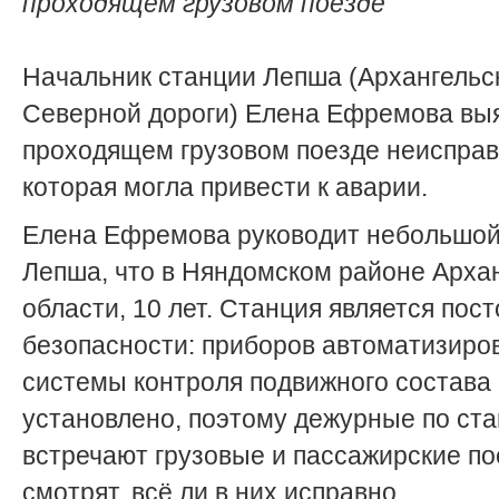
проходящем грузовом поезде
Начальник станции Лепша (Архангельс
Северной дороги) Елена Ефремова вы
проходящем грузовом поезде неисправ
которая могла привести к аварии.
Елена Ефремова руководит небольшой
Лепша, что в Няндомском районе Арха
области, 10 лет. Станция является пос
безопасности: приборов автоматизиро
системы контроля подвижного состава 
установлено, поэтому дежурные по ст
встречают грузовые и пассажирские по
смотрят, всё ли в них исправно.