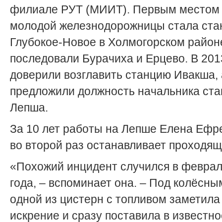
филиале РУТ (МИИТ). Первым местом
молодой железнодорожницы стала стан
Глубокое-Новое в Холмогорском район
последовали Бурачиха и Ерцево. В 201
доверили возглавить станцию Ивакша, 
предложили должность начальника ст
Лепша.
За 10 лет работы на Лепше Елена Ефр
во второй раз останавливает проходящ
«Похожий инцидент случился в феврал
года, – вспоминает она. – Под колёсн
одной из цистерн с топливом заметила
искрение и сразу поставила в известно