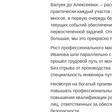
Валуек до Алексеевки, – рас
практически каждый участок 
многое, в первую очередь б
текущих событий обеспечени
первостепенной задачей. От
большая, мы это прекрасно 
Рост профессионального мас
Иванова шли параллельно с
прошёл трудовой путь от мон
Без отрыва от производства 
специальность инженера пут
Несмотря на богатый произв
повышать профессиональный
повышения квалификации раб
лиц, ответственных за обес
безопасности.