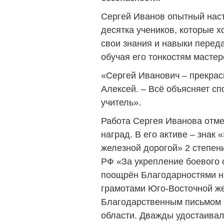
Сергей Иванов опытный наст
десятка учеников, которые 
свои знания и навыки перед
обучая его тонкостям мастер
«Сергей Иванович – прекрасн
Алексей. – Всё объясняет с
учитель».
Работа Сергея Иванова отм
наград. В его активе – знак 
железной дорогой» 2 степен
РФ «За укрепление боевого 
поощрён Благодарностями 
грамотами Юго-Восточной же
Благодарственным письмом 
области. Дважды удостаивал