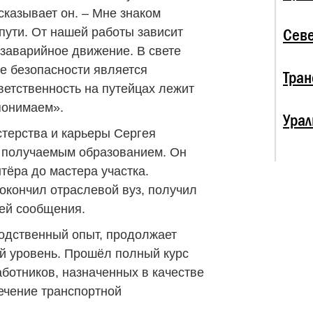
сказывает он. – Мне знаком
пути. От нашей работы зависит
Севе
езаварийное движение. В свете
е безопасности является
Тран
ветственность на путейцах лежит
понимаем».
Урал
терства и карьеры Сергея
 получаемым образованием. Он
тёра до мастера участка.
окончил отраслевой вуз, получил
ей сообщения.
одственный опыт, продолжает
 уровень. Прошёл полный курс
отников, назначенных в качестве
печение транспортной