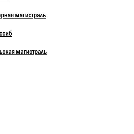
рная магистраль
ссиб
ьская магистраль