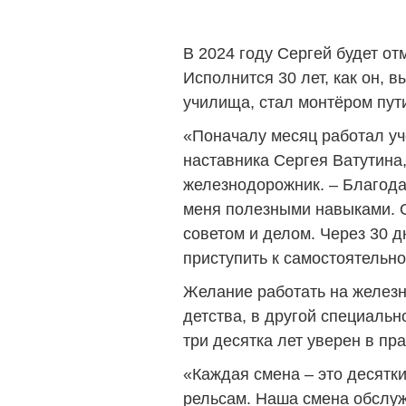
В 2024 году Сергей будет от
Исполнится 30 лет, как он, 
училища, стал монтёром пут
«Поначалу месяц работал у
наставника Сергея Ватутина
железнодорожник. – Благод
меня полезными навыками. 
советом и делом. Через 30 д
приступить к самостоятельно
Желание работать на железн
детства, в другой специальн
три десятка лет уверен в пр
«Каждая смена – это десятк
рельсам. Наша смена обслуж