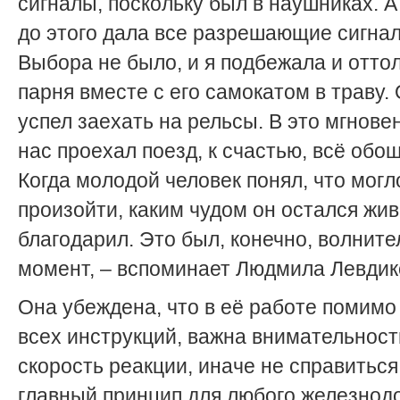
сигналы, поскольку был в наушниках. А
до этого дала все разрешающие сигна
Выбора не было, и я подбежала и отто
парня вместе с его самокатом в траву.
успел заехать на рельсы. В это мгнов
нас проехал поезд, к счастью, всё обо
Когда молодой человек понял, что могл
произойти, каким чудом он остался жив,
благодарил. Это был, конечно, волнит
момент, – вспоминает Людмила Левдик
Она убеждена, что в её работе помимо
всех инструкций, важна внимательност
скорость реакции, иначе не справитьс
главный принцип для любого железнод