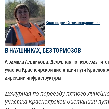
Красноярский железнодорожник
В НАУШНИКАХ, БЕЗ ТОРМОЗОВ
Людмила Левдикова, Дежурная по переезду пято
участка Красноярской дистанции пути Краснояр
дирекции инфраструктуры
Дежурная по переезду пятого линейн
участка Красноярской дистанции пу