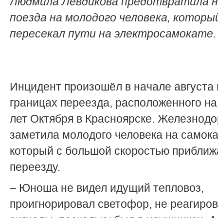
Людмила Левдикова предотвратила н
поезда на молодого человека, которы
пересекал пути на электросамокате.
Инцидент произошёл в начале августа 
границах переезда, расположенного на
лет Октября в Красноярске. Железнод
заметила молодого человека на самока
который с большой скоростью приближ
переезду.
– Юноша не видел идущий тепловоз,
проигнорировал светофор, не реагиров