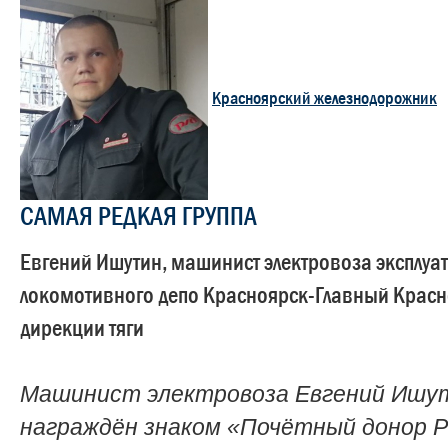
Красноярский железнодорожник
САМАЯ РЕДКАЯ ГРУППА
Евгений Ишутин, машинист электровоза эксплуа
локомотивного депо Красноярск-Главный Крас
дирекции тяги
Машинист электровоза Евгений Ишу
награждён знаком «Почётный донор Р