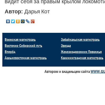
видит себя за правым крылом локомот
Автор:
Дарья Кот
Волжская магистраль
Забайкальская магистраль
Восточно-Сибирский путь
Звезда
Вперёд
Железнодорожник Поволжья
Дальневосточная магистраль
Калининградская магистраль
Автором и владельцем сайта
WWW.GU