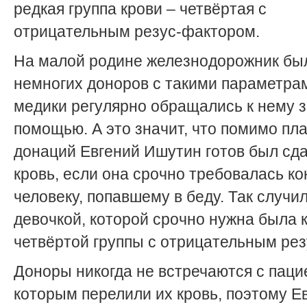
редкая группа крови – четвёртая с
отрицательным резус-фактором.
На малой родине железнодорожник бы
немногих доноров с такими параметрам
медики регулярно обращались к нему 
помощью. А это значит, что помимо пл
донаций Евгений Ишутин готов был сд
кровь, если она срочно требовалась к
человеку, попавшему в беду. Так случи
девочкой, которой срочно нужна была 
четвёртой группы с отрицательным рез
Доноры никогда не встречаются с паци
которым перелили их кровь, поэтому Е