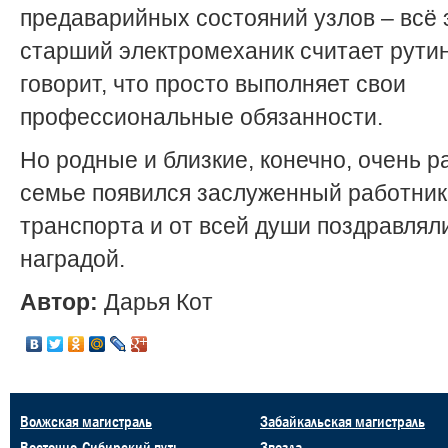
предаварийных состояний узлов – всё 
старший электромеханик считает рути
говорит, что просто выполняет свои
профессиональные обязанности.
Но родные и близкие, конечно, очень ра
семье появился заслуженный работник
транспорта и от всей души поздравляли
наградой.
Автор:
Дарья Кот
Волжская магистраль
Забайкальская магистраль
Восточно-Сибирский путь
Звезда