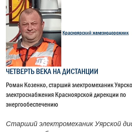
Красноярский железнодорожник
ЧЕТВЕРТЬ ВЕКА НА ДИСТАНЦИИ
Роман Козенко, старший электромеханик Уярск
электроснабжения Красноярской дирекции по
энергообеспечению
Старший электромеханик Уярской д