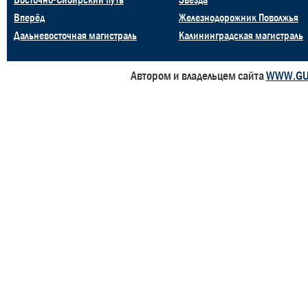
Вперёд
Железнодорожник Поволжья
Дальневосточная магистраль
Калининградская магистраль
Автором и владельцем сайта
WWW.GU