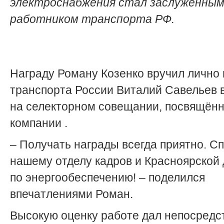
электроснабжения стал заслуженны
работником транспорта РФ.
Награду Роману Козенко вручил лично
транспорта России Виталий Савельев 
на селекторном совещании, посвящён
компании .
– Получать награды всегда приятно. С
нашему отделу кадров и Красноярской
по энергообеспечению! – поделился
впечатлениями Роман.
Высокую оценку работе дал непосред