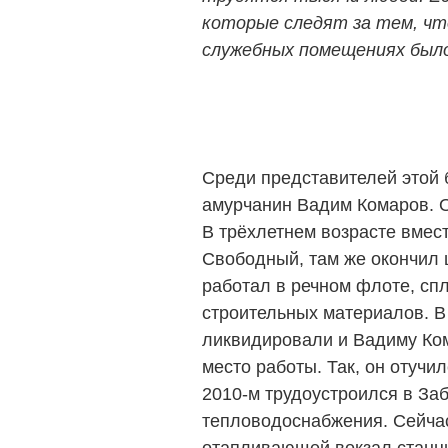
которые следят за тем, что
служебных помещениях был
Среди представителей этой 
амурчанин Вадим Комаров. Он
В трёхлетнем возрасте вмес
Свободный, там же окончил ш
работал в речном флоте, спл
строительных материалов. В
ликвидировали и Вадиму Ко
место работы. Так, он отучи
2010-м трудоустроился в За
тепловодоснабжения. Сейчас