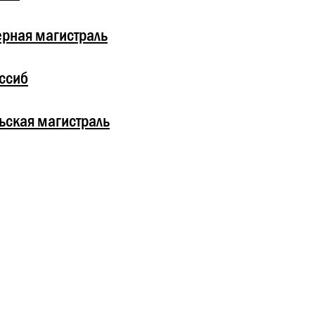
рная магистраль
ссиб
ьская магистраль