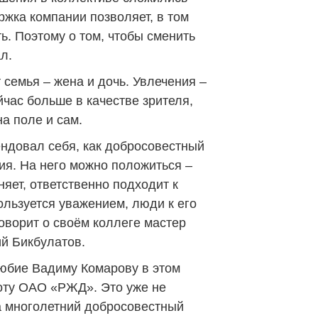
ржка компании позволяет, в том
ь. Поэтому о том, чтобы сменить
л.
семья – жена и дочь. Увлечения –
йчас больше в качестве зрителя,
на поле и сам.
ндовал себя, как добросовестный
ия. На него можно положиться –
яет, ответственно подходит к
ользуется уважением, люди к его
оворит о своём коллеге мастер
ий Бикбулатов.
любие Вадиму Комарову в этом
оту ОАО «РЖД». Это уже не
за многолетний добросовестный