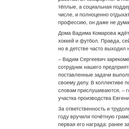
тёплые, а социальная подде
числе, и полноценно отдыхат
профессию, он даже не дума
Дома Вадима Комарова ждёт 
хоккей и футбол. Правда, се
но в детстве часто выходил 
– Вадим Сергеевич зарекоме
сотрудник нашего предприят
поставленные задачи выполн
своему делу. В коллективе п
словам прислушиваются, – г
участка производства Евген
За ответственность и трудо
году вручили почётную грам
первая его награда: ранее 