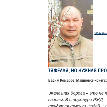
Забайкаль
ТЯЖЁЛАЯ, НО НУЖНАЯ ПР
Вадим Комаров, Машинист-кочега
Железная дорога – это не 
вагоны. В структуре РЖД –
трудятся тысячи людей. Е