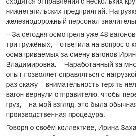
сходятся отправления с нескольких кр
нижнетагильских предприятий. Нагрузк
железнодорожный персонал значитель
– За сегодня осмотрела уже 48 вагонов,
три гружёных, – ответила на вопрос о 
осматриваемых за смену вагонов Ири
Владимировна. – Наработанный за мно
опыт позволяет справляться с нагрузко
раз скажу – внимательность терять нел
вагон вернули отправителю, чтобы пер
груз, – на мой взгляд, это была обычна
производственная процедура.
Говоря о своём коллективе, Ирина Зах