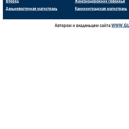
Вперёд
Железнодорожник Поволжья
Дальневосточная магистраль
Калининградская магистраль
Автором и владельцем сайта
WWW.GU