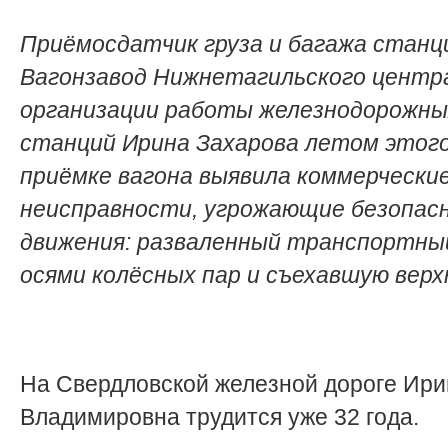
Приёмосдатчик груза и багажа станц
Вагонзавод Нижнетагильского центр
организации работы железнодорожны
станций Ирина Захарова летом этого
приёмке вагона выявила коммерчески
неисправности, угрожающие безопас
движения: разваленный транспортны
осями колёсных пар и съехавшую верх
На Свердловской железной дороге Ири
Владимировна трудится уже 32 года.