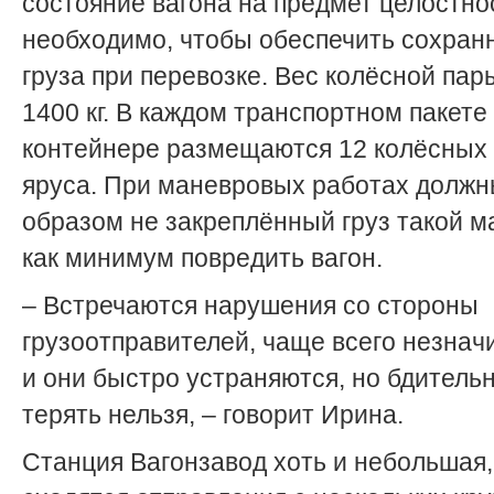
состояние вагона на предмет целостно
необходимо, чтобы обеспечить сохран
груза при перевозке. Вес колёсной пар
1400 кг. В каждом транспортном пакете
контейнере размещаются 12 колёсных 
яруса. При маневровых работах долж
образом не закреплённый груз такой м
как минимум повредить вагон.
– Встречаются нарушения со стороны
грузоотправителей, чаще всего незнач
и они быстро устраняются, но бдитель
терять нельзя, – говорит Ирина.
Станция Вагонзавод хоть и небольшая,