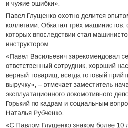
и чужие ошибки».
Павел Глущенко охотно делится опыто
коллегами. Обкатал трёх машинистов, 
которых впоследствии стал машинисто
инструктором.
«Павел Васильевич зарекомендовал се
ответственный сотрудник, хороший нас
верный товарищ, всегда готовый прийт
выручку», – отмечает заместитель нач
эксплуатационного локомотивного деп
Горький по кадрам и социальным вопр
Наталья Рубченко.
«С Павлом Глущенко знаком более 10 л