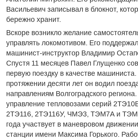
Васильевич записывал в блокнот, кото
бережно хранит.
Вскоре возникло желание самостоятел
управлять локомотивом. Его поддержа
машинист-инструктор Владимир Остап
Спустя 11 месяцев Павел Глущенко со
первую поездку в качестве машиниста.
протяжении десяти лет он водил поезд
направлениям Волгоградского региона.
управление тепловозами серий 2ТЭ10
2ТЭ116, 2ТЭ116У, ЧМЭ3, ­ТЭМ7А и ТЭМ
года участвует в маневровом движении
станции имени Максима Горького. Рабо