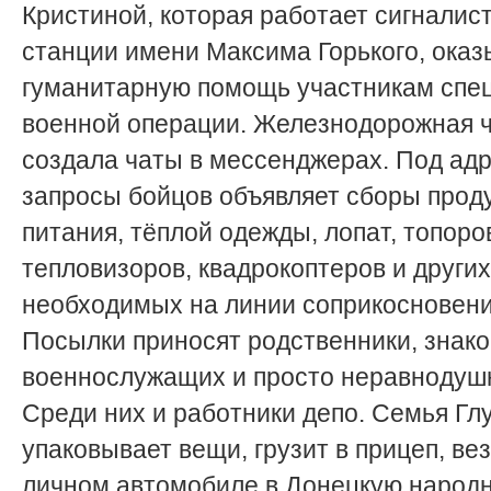
Кристиной, которая работает сигналис
станции имени Максима Горького, оказ
гуманитарную помощь участ­никам спе
военной операции. Железнодорожная 
создала чаты в мессенджерах. Под ад
запросы бойцов объявляет сборы прод
питания, тёплой одежды, лопат, топоро
тепловизоров, квадрокоптеров и других
необходимых на линии соприкосновени
Посылки приносят родственники, знак
военнослужащих и просто неравнодуш
Среди них и работники депо. Семья Гл
упаковывает вещи, грузит в прицеп, вез
личном автомобиле в Донецкую народ