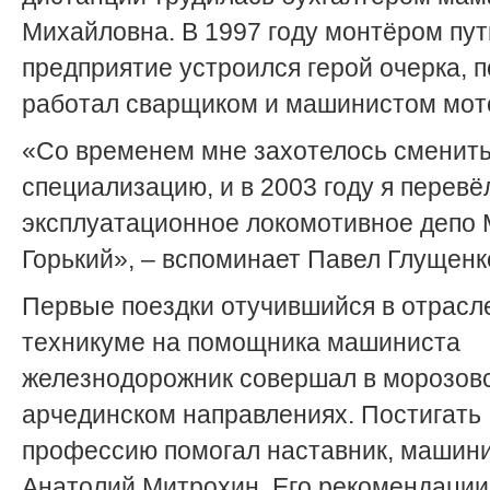
Михайловна. В 1997 году монтёром пут
предприятие устроился герой очерка, 
работал сварщиком и машинистом мот
«Со временем мне захотелось сменит
специализацию, и в 2003 году я перевё
эксплуатационное локомотивное депо
Горький», – вспоминает Павел Глущенк
Первые поездки отучившийся в отрасл
техникуме на помощника машиниста
железнодорожник совершал в морозов
арчединском направлениях. Постигать
профессию помогал наставник, машин
Анатолий Митрохин. Его рекомендации