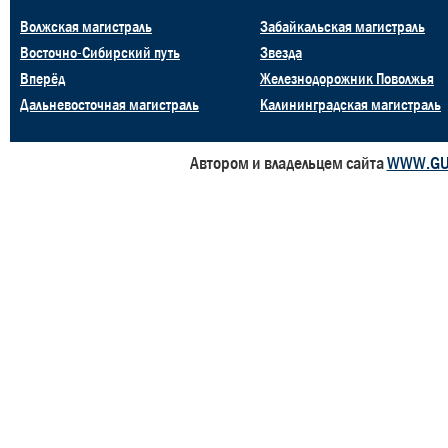
Волжская магистраль
Забайкальская магистраль
Восточно-Сибирский путь
Звезда
Вперёд
Железнодорожник Поволжья
Дальневосточная магистраль
Калининградская магистраль
Автором и владельцем сайта
WWW.GU