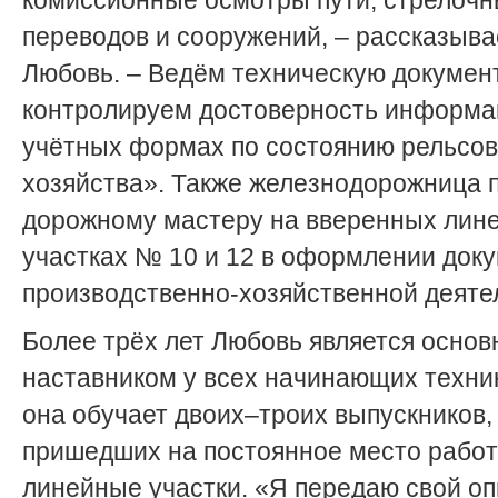
комиссионные осмотры пути, стрелоч
переводов и сооружений, – рассказыва
Любовь. – Ведём техническую докумен
контролируем достоверность информа
учётных формах по состоянию рельсов
хозяйства». Также железнодорожница 
дорожному мастеру на вверенных лин
участках № 10 и 12 в оформлении док
производственно-хозяйственной деяте
Более трёх лет Любовь является осно
наставником у всех начинающих техник
она обучает двоих–троих выпускников,
пришедших на постоянное место рабо
линейные участки. «Я передаю свой оп