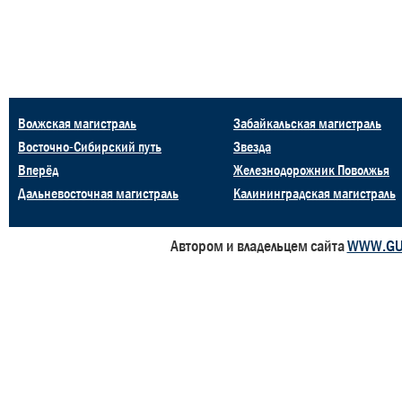
Волжская магистраль
Забайкальская магистраль
Восточно-Сибирский путь
Звезда
Вперёд
Железнодорожник Поволжья
Дальневосточная магистраль
Калининградская магистраль
Автором и владельцем сайта
WWW.GU