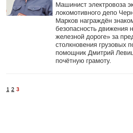
Машинист электровоза э
локомотивного депо Чер
Марков награждён знако
безопасность движения 
железной дороге» за пр
столкновения грузовых п
помощник Дмитрий Левиц
почётную грамоту.
1
2
3