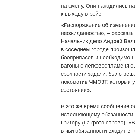
на смену. Они находились на
к выходу в рейс.
«Распоряжение об изменени
неожиданностью, – рассказы
Начальник депо Анд­рей Вал
в соседнем городе произошл
боеприпасов и необходимо н
вагоны с легко­воспламеняю
срочности задачи, было реш
локомотив ЧМЭ3Т, который у
состоянии».
В это же время сообщение о
исполняющему обязанности 
Григору (на фото справа). «
в чьи обязанности входит в 