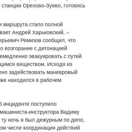
 станции Орехово-Зуево, готовясь
и маршрута стало полной
вает Андрей Харьковский. –
ерьевич Ремизов сообщил, что
о возгорание с детонацией
емедленно эвакуировать с путей
щимся веществом. Исходя из
ено задействовать маневровый
же находился в рабочем
б инциденте поступило
машиниста-инструктора Вадиму
В ту ночь я был дежурным по депо,
том числе координация действий