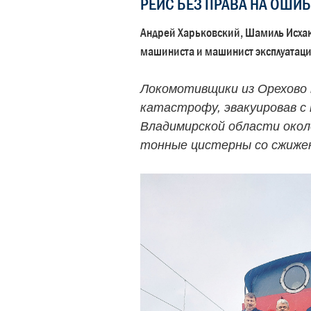
РЕЙС БЕЗ ПРАВА НА ОШИБ
Андрей Харьковский, Шамиль Исха
машиниста и машинист эксплуатаци
Локомотивщики из Орехово
катастрофу, эвакуировав с
Владимирской области около
тонные цистерны со сжиже