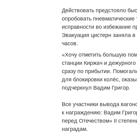
Действовать предстояло быс
опробовать пневматические т
исправности во избежание п
Эвакуация цистерн заняла в
часов.
«Хочу отметить большую по
станции Киржач и дежурного 
сразу по прибытии. Помогал
для блокировки колёс, оказ
подчеркнул Вадим Григор.
Все участники вывода вагон
к награждению: Вадим Григо
перед Отечеством» II степе
наградам.