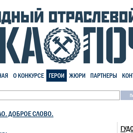
НАЯ
О КОНКУРСЕ
ГЕРОИ
ЖЮРИ
ПАРТНЕРЫ
КОН
ЛО. ДОБРОЕ СЛОВО.
ГУД