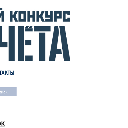
ТАКТЫ
ОК