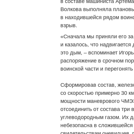
в составе машиниста Артёма
Волкова выполняла плановы
в находившейся рядом воинс
взрыв.
«Сначала мы приняли его за 
и казалось, что надвигается 
это дым, – вспоминает Игорь
распоряжение в срочном пор
воинской части и перегонять
Сформировав состав, желез
со скоростью примерно 30 км
мощности маневрового ЧМЭ3.
отсоединить от состава три
углеводородным газом. Их 
небезо­пасна в сложившейся
свидетельствам очевидцев, 