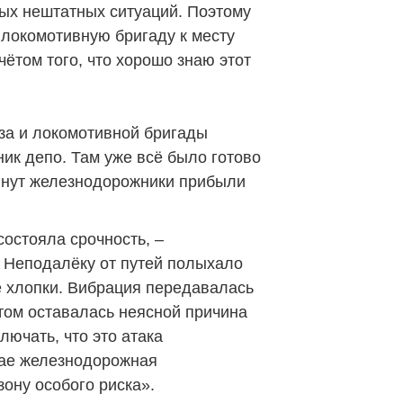
ых нештатных ситуаций. Поэтому
локомотивную бригаду к месту
чётом того, что хорошо знаю этот
за и локомотивной бригады
ик депо. Там уже всё было готово
инут железнодорожники прибыли
состояла срочность, –
– Неподалёку от путей полыхало
е хлопки. Вибрация передавалась
этом оставалась неясной причина
лючать, что это атака
чае железнодорожная
ону особого риска».