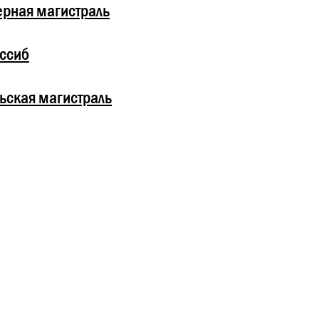
рная магистраль
ссиб
ьская магистраль