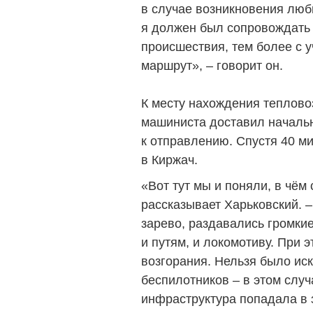
в случае возникновения люб
я должен был сопровождать 
происшествия, тем более с у
маршрут», – говорит он.
К месту нахождения теплово
машиниста доставил начальн
к отправлению. Спустя 40 м
в Киржач.
«Вот тут мы и поняли, в чём 
рассказывает Харьковский. 
зарево, раздавались громки
и путям, и локомотиву. При 
возгорания. Нельзя было иск
беспилотников – в этом слу
инфраструктура попадала в з