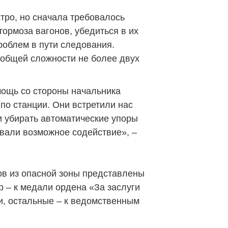
тро, но сначала требовалось
ормоза вагонов, убедиться в их
роблем в пути следования.
 общей сложности не более двух
мощь со стороны начальника
по станции. Они встретили нас
и убирать автоматические упоры
ывали возможное содействие», –
ов из опасной зоны представлены
р – к медали ордена «За заслуги
ни, остальные – к ведомственным