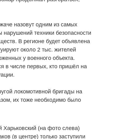
.
жаче назовут одним из самых
ы нарушений техники безопасности
ществ. В регионе будет объявлена
уируют около 2 тыс. жителей
оженных у военного объекта.
я в числе первых, кто пришёл на
уации.
ругой локомотивной бригады на
азом, их тоже необходимо было
й Харьковский (на фото слева)
ков (в центре) только заступили