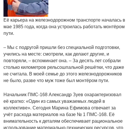
Её карьера на железнодорожном транспорте началась в
мае 1985 года, когда она устроилась работать монтёром
пути.
– Мы с подругой пришли без специальной подготовки,
учились на месте: смотрели, как делают другие, и
повторяли, – вспоминает она. – За десять лет собрали
столько километров рельсошпальной решётки, что даже
не считала. В моей семье до этого железнодорожников
не было, разве что муж тоже был монтёром пути.
Начальник ПМС-168 Александр Зуев охарактеризовал
её кратко: «Один из самых уважаемых людей в
коллективе». Сегодня Марина Ефимова отвечает за
учёт расхода материалов на базе № 1 ПМС-168. Её
внимательность к деталям обеспечивает рациональное
использование материально-технических ресурсов, что