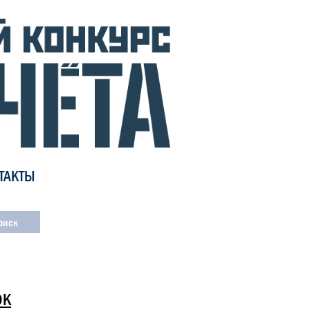
ТАКТЫ
ОК