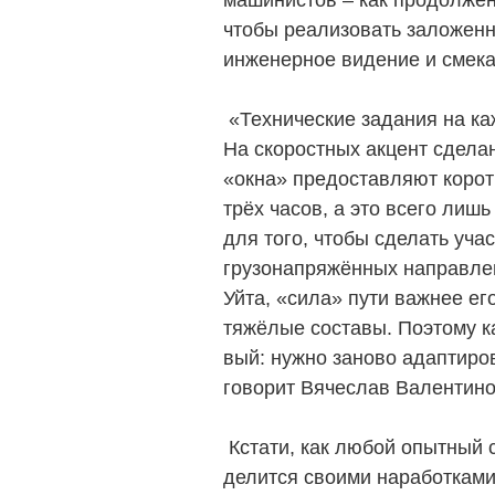
машинистов – как продолже
чтобы реализовать заложенн
инженерное видение и смека
«Технические задания на ка
На скоростных акцент сделан
«окна» предоставляют корот
трёх часов, а это всего лишь
для того, чтобы сделать уча
грузонапряжённых направлен
Уйта, «сила» пути важнее ег
тяжёлые составы. Поэтому ка
вый: нужно заново адаптиро
говорит Вячеслав Валентино
Кстати, как любой опытный 
делится своими наработками 