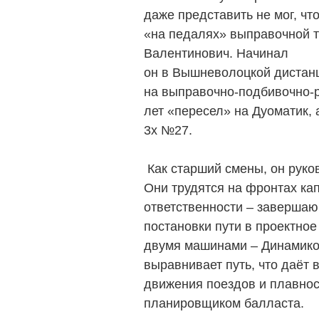
даже представить не мог, чт
«на педалях» выправочной т
Валентинович. Начинал
он в Вышневолоцкой дистан
на выправочно-подбивочно-
лет «пересел» на Дуоматик, 
3х №27.
Как старший смены, он руков
Они трудятся на фронтах кап
ответственности – завершаю
постановки пути в проектное
двумя машинами – Динамико
выравнивает путь, что даёт 
движения поездов и плавнос
планировщиком балласта.