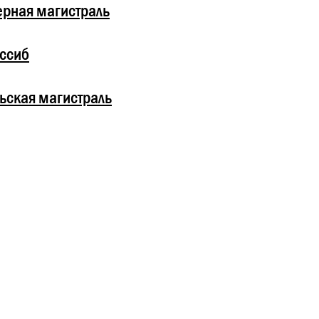
рная магистраль
ссиб
ьская магистраль