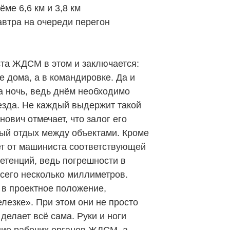
ёме 6,6 км и 3,8 км
автра на очереди перегон
а ЖДСМ в этом и заключается:
 дома, а в командировке. Да и
 ночь, ведь днём необходимо
езда. Не каждый выдержит такой
ович отмечает, что залог его
ый отдых между объектами. Кроме
ует от машиниста соответствующей
етенций, ведь погрешности в
всего несколько миллиметров.
ь в проектное положение,
лезке». При этом они не просто
делает всё сама. Руки и ноги