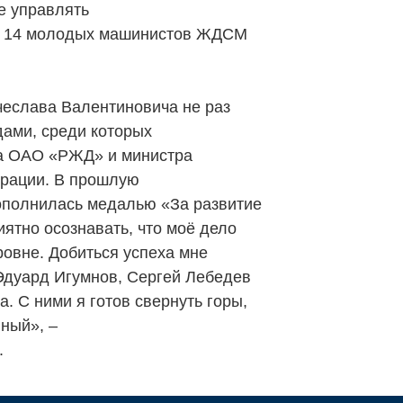
е управлять
и 14 молодых машинистов ЖДСМ
чеслава Валентиновича не раз
ами, среди которых
та ОАО «РЖД» и министра
ерации. В прошлую
ополнилась медалью «За развитие
ятно осознавать, что моё дело
ровне. Добиться успеха мне
дуард Игумнов, Сергей Лебедев
а. С ними я готов свернуть горы,
вный», –
.