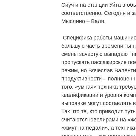
Сиуч и на станции Уйта в объ
соответственно. Сегодня и з
Мыслино – Валя.
Специфика работы машинист
большую часть времени ты не
смены зачастую выпадают на
пропускать пассажирские по
режим, но Вячеслав Валентин
продуктивности – полноценн
того, «умная» техника треб
квалификации и уровня комп
выправке могут составлять 
Так что те, кто приводит пут
считаются ювелирами на «же
«жмут на педали», а техника 