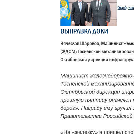
Октябрьск
ВЫПРАВКА ДОКИ
Вячеслав Шаронов, Машинист желе
(ЖДСМ) Тосненской механизирован
Октябрьской дирекции инфраструк
Машинист железнодорожно
Тосненской механизирован
Октябрьской дирекции инф
прошлую пятницу отмечен 
дорог». Награду ему вручи
Правительства Российской 
«На «железку» я пришёл спон