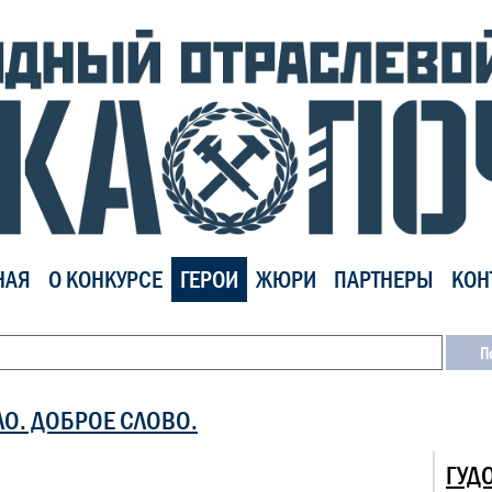
НАЯ
О КОНКУРСЕ
ГЕРОИ
ЖЮРИ
ПАРТНЕРЫ
КОН
ЛО. ДОБРОЕ СЛОВО.
ГУД