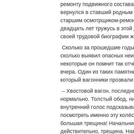
ремонту подвижного состава
вернулся в ставший родным 
старшим осмотрщиком-ремонт
двадцать лет тружусь в этой
своей трудовой биографии 
Сколько за прошедшие годы
сколько выявил опасных неи
некоторые он помнит так отч
вчера. Один из таких памятн
который вагонники прозвали
– Хвостовой вагон, последн
нормально. Толстый обод, н
внутренний голос подсказыв
посмотреть именно эту колёс
большая трещина! Начальник
действительно, трещина. Нав