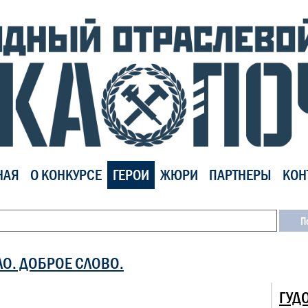
НАЯ
О КОНКУРСЕ
ГЕРОИ
ЖЮРИ
ПАРТНЕРЫ
КОН
ЛО. ДОБРОЕ СЛОВО.
ГУД