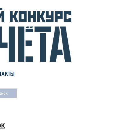
ТАКТЫ
ОК