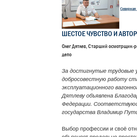
Северная 
ШЕСТОЕ ЧУВСТВО И АВТОР
Олег Дятлев, Старший осмотрщик-р
депо
За достигнутые трудовые 
добросовестную работу с
эксплуатационного вагонно
Дятлеву объявлена Благода
Федерации. Соответствующ
государства Владимир Пути
Выбор профессии и своё отн