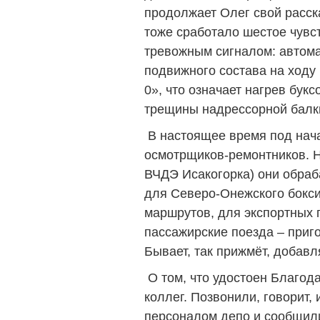
продолжает Олег свой расска
тоже сработало шестое чувст
тревожным сигналом: автома
подвижного состава на ходу
0», что означает нагрев букс
трещины надрессорной балк
В настоящее время под нач
осмотрщиков-ремонтников. 
ВЧДЭ Исакогорка) они обраб
для Северо-Онежского бокси
маршрутов, для экспортных 
пассажирские поезда – приго
Бывает, так прижмёт, добавл
О том, что удостоен Благода
коллег. Позвонили, говорит,
персоналом депо и сообщил