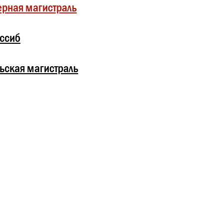
рная магистраль
ссиб
ьская магистраль