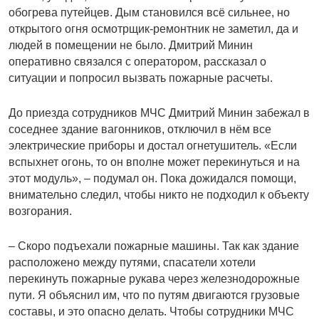
обогрева путейцев. Дым становился всё сильнее, но
открытого огня осмотрщик-ремонтник не заметил, да и
людей в помещении не было. Дмитрий Минин
оперативно связался с оператором, рассказал о
ситуации и попросил вызвать пожарные расчеты.
До приезда сотрудников МЧС Дмитрий Минин забежал в
соседнее здание вагонников, отключил в нём все
электрические приборы и достал огнетушитель. «Если
вспыхнет огонь, то он вполне может перекинуться и на
этот модуль», – подумал он. Пока дожидался помощи,
внимательно следил, чтобы никто не подходил к объекту
возгорания.
– Скоро подъехали пожарные машины. Так как здание
расположено между путями, спасатели хотели
перекинуть пожарные рукава через железнодорожные
пути. Я объяснил им, что по путям двигаются грузовые
составы, и это опасно делать. Чтобы сотрудники МЧС