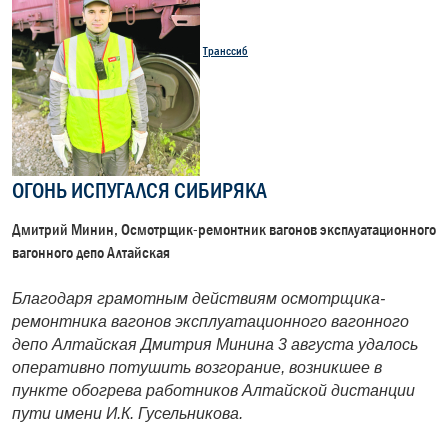
Транссиб
ОГОНЬ ИСПУГАЛСЯ СИБИРЯКА
Дмитрий Минин, Осмотрщик-ремонтник вагонов эксплуатационного
вагонного депо Алтайская
Благодаря грамотным действиям осмотрщика-
ремонтника вагонов эксплуатационного вагонного
депо Алтайская Дмитрия Минина 3 августа удалось
оперативно потушить возгорание, возникшее в
пункте обогрева работников Алтайской дистанции
пути имени И.К. Гусельникова.