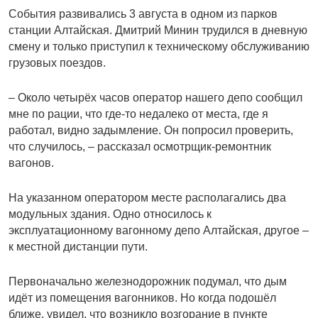
События развивались 3 августа в одном из парков
станции Алтайская. Дмитрий Минин трудился в дневную
смену и только приступил к техническому обслуживанию
грузовых поездов.
– Около четырёх часов оператор нашего депо сообщил
мне по рации, что где-то недалеко от места, где я
работал, видно задымление. Он попросил проверить,
что случилось, – рассказал осмотрщик-ремонтник
вагонов.
На указанном оператором месте располагались два
модульных здания. Одно относилось к
эксплуатационному вагонному депо Алтайская, другое –
к местной дистанции пути.
Первоначально железнодорожник подумал, что дым
идёт из помещения вагонников. Но когда подошёл
ближе, увидел, что возникло возгорание в пункте