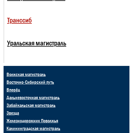
Транссиб
Уральская магистраль
Волжская магистраль
Восточно-Сибирский путь
Вперёд
Дальневосточная магистраль
Забайкальская магистраль
Звезда
Железнодорожник Поволжья
Калининградская магистраль