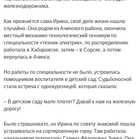
железнодорожника.
Как признаётся сама Ирина, своё дело жизни нашла
случайно. Она родом из Ачинского района, окончила
местный механико-технологический техникум по
специальности «техник-электрик», по распределению
работала в Хабаровске, затем – в Сорске, а потом
вернулась в Ачинск.
Но работы по специальности не было, устроилась
помощником воспитателя в детский сад. Судьбоносной
стала встреча с однокурсницей, которая сказала:
– В детском саду мало платят? Давай к нам на железную
дорогу!
Было страшновато, но Ирина по совету знакомой пошла
устраиваться на сортировочную горку. Там работала
начальником техконторы Галина Фёдоровна Зуева. Она