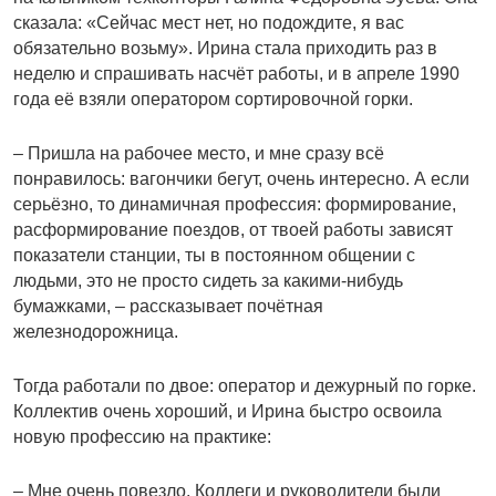
сказала: «Сейчас мест нет, но подождите, я вас
обязательно возьму». Ирина стала приходить раз в
неделю и спрашивать насчёт работы, и в апреле 1990
года её взяли оператором сортировочной горки.
– Пришла на рабочее место, и мне сразу всё
понравилось: вагончики бегут, очень интересно. А если
серьёзно, то динамичная профессия: формирование,
расформирование поездов, от твоей работы зависят
показатели станции, ты в постоянном общении с
людьми, это не просто сидеть за какими-нибудь
бумажками, – рассказывает почётная
железнодорожница.
Тогда работали по двое: оператор и дежурный по горке.
Коллектив очень хороший, и Ирина быстро освоила
новую профессию на практике:
– Мне очень повезло. Коллеги и руководители были