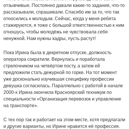
отзывчивые. Постоянно давали какие-то задания, что-то
рассказывали, спрашивали. Спасибо им за то, что так
относились к молодым. Сейчас, когда у меня ребята
стажируются, я тоже с большой ответственностью к ним
отношусь, чтобы молодёжь не чувствовала себя
ненужной. Нам нужны кадры, пусть растут!
Пока Ирина была в декретном отпуске, должность
оператора сократили. Вернулась и поработала
стрелочником на четвёртом посту, а затем ей
предложили стать дежурной по горке. На тот момент
уже досконально изучившая специфику профессии
девушка согласилась. Параллельно с работой в начале
2000-х Ирина окончила Красноярский техникум по
специальности «Организация перевозок и управление
на транспорте».
С тех пор так и работает на этом месте, хотя предлагали
и другие варианты, но Ирине нравится её профессия.