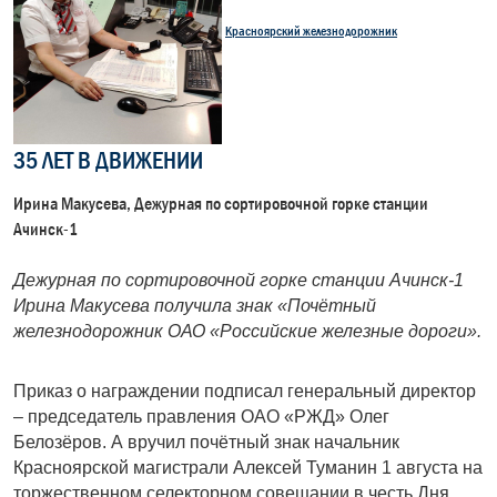
Красноярский железнодорожник
35 ЛЕТ В ДВИЖЕНИИ
Ирина Макусева, Дежурная по сортировочной горке станции
Ачинск-1
Дежурная по сортировочной горке станции Ачинск-1
Ирина Макусева получила знак «Почётный
железнодорожник ОАО «Российские железные дороги».
Приказ о награждении подписал генеральный директор
– председатель правления ОАО «РЖД» Олег
Белозёров. А вручил почётный знак начальник
Красноярской магистрали Алексей Туманин 1 августа на
торжественном селекторном совещании в честь Дня