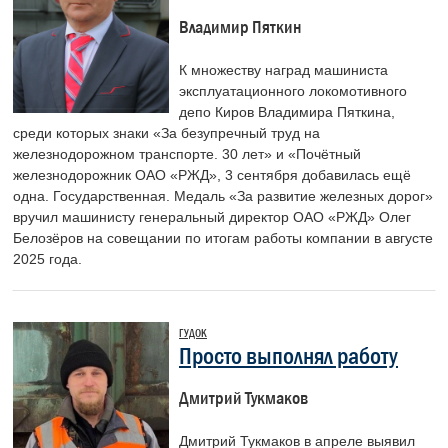
Владимир Пяткин
К множеству наград машиниста
эксплуатационного локомотивного
депо Киров Владимира Пяткина,
среди которых знаки «За безупречный труд на
железнодорожном транспорте. 30 лет» и «Почётный
железнодорожник ОАО «РЖД», 3 сентября добавилась ещё
одна. Государственная. Медаль «За развитие железных дорог»
вручил машинисту генеральный директор ОАО «РЖД» Олег
Белозёров на совещании по итогам работы компании в августе
2025 года.
ГУДОК
Просто выполнял работу
Дмитрий Тукмаков
Дмитрий Тукмаков в апреле выявил