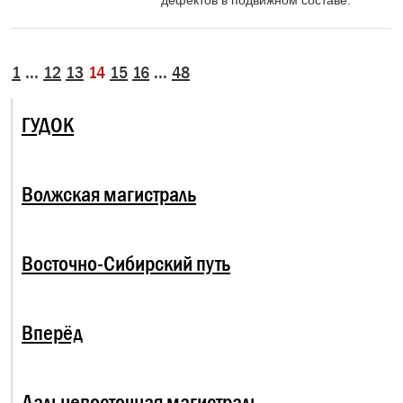
1
...
12
13
14
15
16
...
48
ГУДОК
Волжская магистраль
Восточно-Сибирский путь
Вперёд
Дальневосточная магистраль