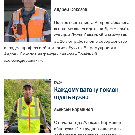
Андрей Соколов
Портрет сигналиста Андрея Соколова
всегда можно увидеть на ­Доске почёта
станции Лоста Северной магистрали.
За 20 лет работы он в совершенстве
овладел профессией и многих обучил её премудростям.
Андрей Соколов награжден знаком «Почётный
железнодорожник».
ГУДОК
Каждому вагону поклон
отдать нужно
Алексей Барминов
С начала года Алексей Барминов
обнаружил 17 трудновыявляемых
дефектов в подвижном составе.