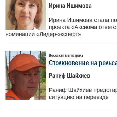
Ирина Ишимова
Ирина Ишимова стала п
проекта «Аксиома ответс
номинации «Лидер-эксперт»
Волжская магистраль
Столкновение на рельс
Раниф Шайхиев
Раниф Шайхиев предотв
ситуацию на переезде