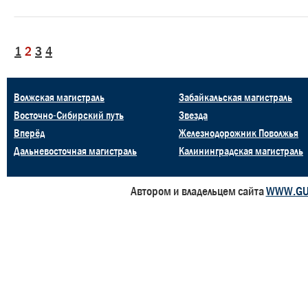
1
2
3
4
Волжская магистраль
Забайкальская магистраль
Восточно-Сибирский путь
Звезда
Вперёд
Железнодорожник Поволжья
Дальневосточная магистраль
Калининградская магистраль
Автором и владельцем сайта
WWW.GU