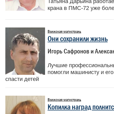
Татьяна Дарьина работа
крана в ПМС-72 уже боле
Волжская магистраль
Они сохранили жизнь
Игорь Сафронов и Алекса
Лучшие профессиональн
помогли машинисту и ег
спасти детей
Волжская магистраль
Копилка наград полнит