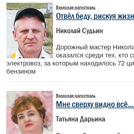
Волжская магистраль
Отвёл беду, рискуя жиз
Николай Судьин
Дорожный мастер Никол
оказался среди тех, кто 
электровоз, за которым находилось 72 ц
бензином
Волжская магистраль
Мне сверху видно всё…
Татьяна Дарьина