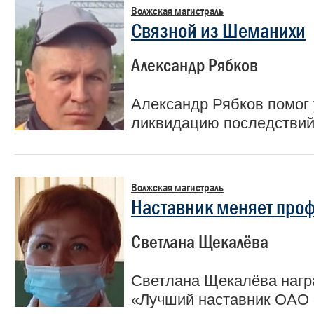
Волжская магистраль
Связной из Шеманихи
Александр Рябков
Александр Рябков помог 
ликвидацию последствий
Волжская магистраль
Наставник меняет про
Светлана Щекалёва
Светлана Щекалёва нагр
«Лучший наставник ОАО