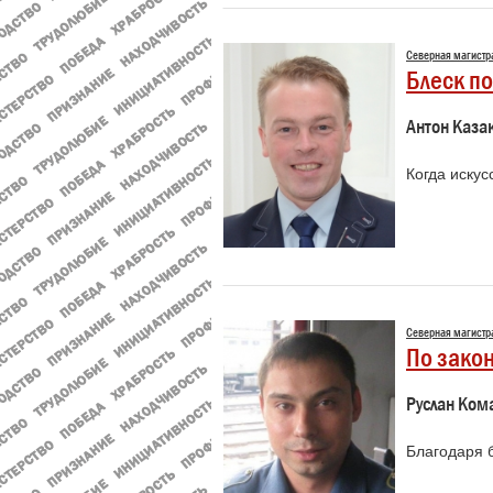
Северная магистр
Блеск п
Антон Каза
Когда искус
Северная магистр
По закон
Руслан Ком
Благодаря 