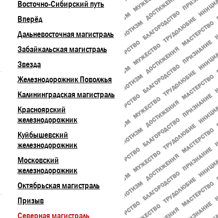
Восточно-Сибирский путь
Вперёд
Дальневосточная магистраль
Забайкальская магистраль
Звезда
Железнодорожник Поволжья
Калининградская магистраль
Красноярский
железнодорожник
Куйбышевский
железнодорожник
Московский
железнодорожник
Октябрьская магистраль
Призыв
Северная магистраль