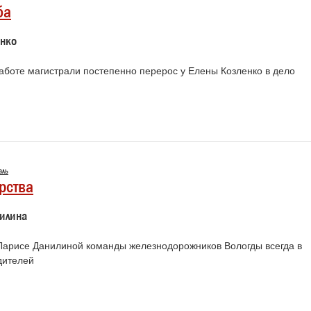
ба
енко
работе магистрали постепенно перерос у Елены Козленко в дело
аль
рства
илина
Ларисе Данилиной команды железнодорожников Вологды всегда в
дителей