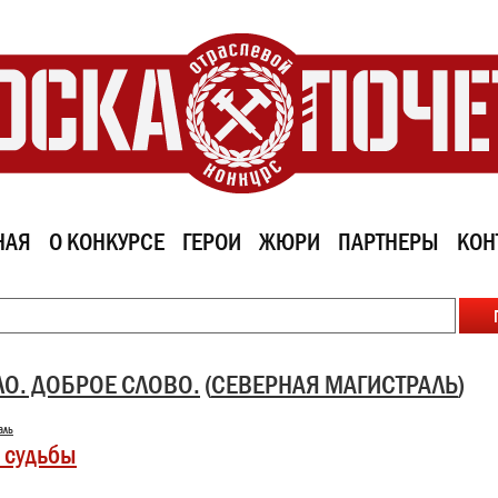
НАЯ
О КОНКУРСЕ
ГЕРОИ
ЖЮРИ
ПАРТНЕРЫ
КОН
ЛО. ДОБРОЕ СЛОВО.
(
СЕВЕРНАЯ МАГИСТРАЛЬ
)
аль
 судьбы