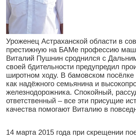
Уроженец Астраханской области в со
престижную на БАМе профессию маши
Виталий Пушнин сроднился с Дальним
своей бдительности предупредил про
широтном ходу. В бамовском посёлке
как надёжного семьянина и высокопр
железнодорожника. Спокойный, рассу
ответственный – все эти присущие и
качества помогают Виталию в повсед
14 марта 2015 года при скрещении по