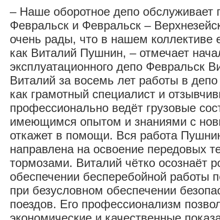
– Наше оборотное депо обслуживает 
Февральск и Февральск – Верхнезейс
очень рады, что в нашем коллективе 
как Виталий Пушнин, – отмечает нача
эксплуатационного депо Февральск Ви
Виталий за восемь лет работы в депо
как грамотный специалист и отзывчив
профессионально ведёт грузовые сос
имеющимся опытом и знаниями с нови
откажет в помощи. Вся работа Пушни
направлена на освоение передовых т
тормозами. Виталий чётко осознаёт 
обеспечении бесперебойной работы п
при безусловном обеспечении безопа
поездов. Его профессионализм позво
экономические и качественные показа