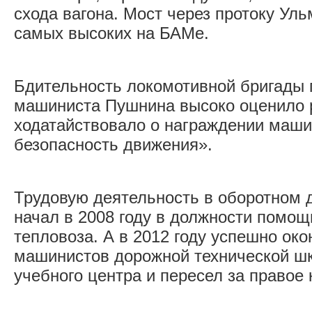
схода вагона. Мост через протоку Уль
самых высоких на БАМе.
Бдительность локомотивной бригады 
машиниста Пушнина высоко оценило р
ходатайствовало о награждении маши
безопасность движения».
Трудовую деятельность в оборотном 
начал в 2008 году в должности помо
тепловоза. А в 2012 году успешно око
машинистов дорожной технической ш
учебного центра и пересел за правое