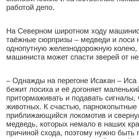
работой депо.
На Северном широтном ходу машини
таёжные сюрпризы – медведи и лоси 
однопутную железнодорожную колею, 
машиниста может спасти зверей от н
– Однажды на перегоне Исакан – Иса 
бежит лосиха и её догоняет маленький
притормаживать и подавать сигналы, 
животных. К счастью, парнокопытные
приближающийся локомотив и свернул
медведь, которых немало в наших кра
причиной схода, поэтому нужно быть