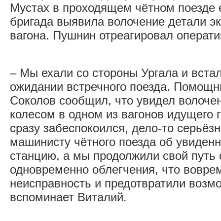
Мустах в проходящем чётном поезде 
бригада выявила волочение детали э
вагона. Пушнин отреагировал операти
– Мы ехали со стороны Ургала и встал
ожидании встречного поезда. Помощ
Соколов сообщил, что увидел волоче
колесом в одном из вагонов идущего г
сразу забеспокоился, дело-то серьёзн
машинисту чётного поезда об увиден
станцию, а мы продолжили свой путь
одновременно облегчения, что вовре
неисправность и предотвратили возм
вспоминает Виталий.