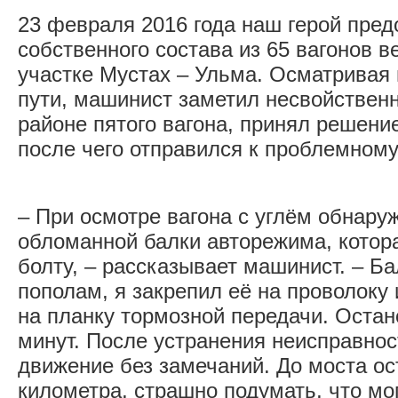
23 февраля 2016 года наш герой пред
собственного состава из 65 вагонов в
участке Мустах – Ульма. Осматривая 
пути, машинист заметил несвойственн
районе пятого вагона, принял решение
после чего отправился к проблемному
– При осмотре вагона с углём обнару
обломанной балки авторежима, котор
болту, – рассказывает машинист. – Б
пополам, я закрепил её на проволоку 
на планку тормозной передачи. Остан
минут. После устранения неисправнос
движение без замечаний. До моста ос
километра, страшно подумать, что мо