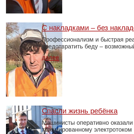
С накладками – без наклад
Профессионализм и быстрая реа
предотвратить беду – возможный
далее
Спасли жизнь ребёнка
Машинисты оперативно оказали 
травмированному электротоком 