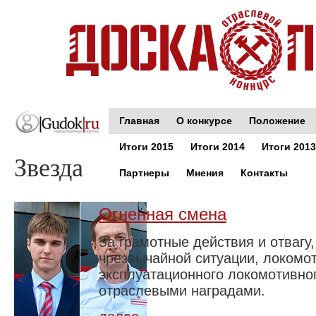
Главная
О конкурсе
Положение
Итоги 2015
Итоги 2014
Итоги 2013
Звезда
Партнеры
Мнения
Контакты
Огненная смена
За грамотные действия и отвагу
чрезвычайной ситуации, локомо
эксплуатационного локомотивно
отраслевыми наградами.