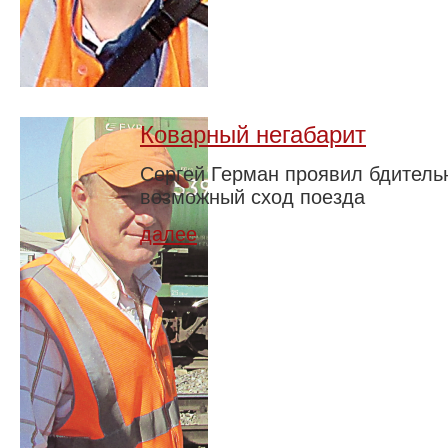
Коварный негабарит
Сергей Герман проявил бдитель
возможный сход поезда
далее