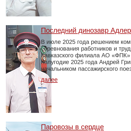
Последний динозавр Адле
В июле 2025 года решением ком
соревнования работников и тру
Кавказского филиала АО «ФПК» 
полугодие 2025 года Андрей Гр
начальником пассажирского пое
далее
Паровозы в сердце