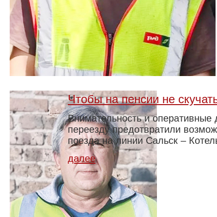
Чтобы на пенсии не скучат
Внимательность и оперативные 
переезду предотвратили возмож
поезда на линии Сальск – Котел
далее