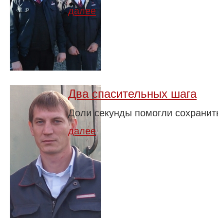
далее
Два спасительных шага
Доли секунды помогли сохранит
далее