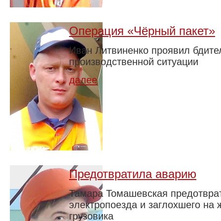
Операция «Чёрный пакет»
Иван Литвиненко проявил бдите
производственной ситуации
далее
Предотвратила аварию
Тамара Томашевская предотвра
электропоезда и заглохшего на
грузовика