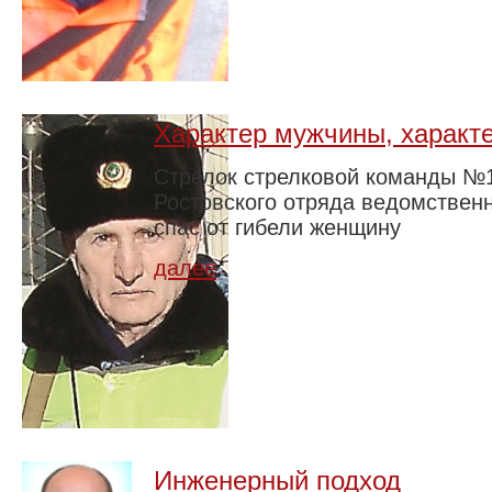
Характер мужчины, характ
Стрелок стрелковой команды №
Ростовского отряда ведомстве
спас от гибели женщину
далее
Инженерный подход