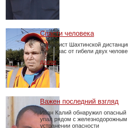
Спасти человека
Сигналист Шахтинской дистанции
дней спас от гибели двух челове
далее
Важен последний взгляд
Иван Калий обнаружил опасный 
упал рядом с железнодорожным 
устранении опасности