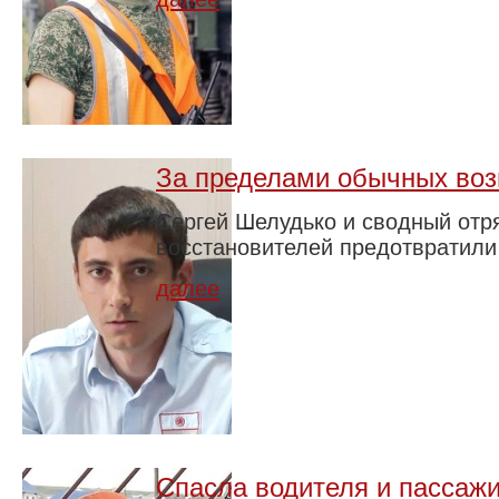
За пределами обычных во
Сергей Шелудько и сводный отр
восстановителей предотвратили 
далее
Спасла водителя и пассаж