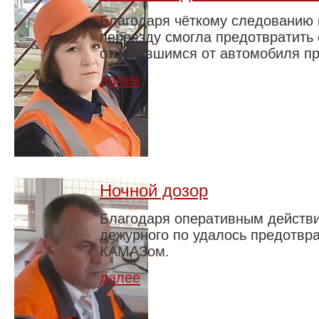
Благодаря чёткому следованию 
переезду смогла предотвратить 
отцепившимся от автомобиля п
далее
Ночной дозор
Благодаря оперативным действ
дежурного по удалось предотвра
КАМАЗом.
далее