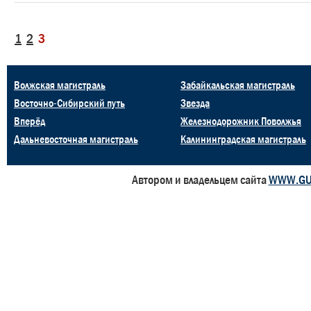
1
2
3
Волжская магистраль
Забайкальская магистраль
Восточно-Сибирский путь
Звезда
Вперёд
Железнодорожник Поволжья
Дальневосточная магистраль
Калининградская магистраль
Автором и владельцем сайта
WWW.GU