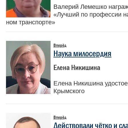
Валерий Лемешко награж
«Лучший по профессии н
ном транспорте»
Вперёд
Наука милосердия
Елена Никишина
Елена Никишина удостое
Крымского
Вперёд
Действовали чётко и с