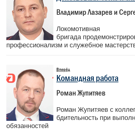
Владимир Лазарев и Серг
Локомотивная
бригада продемонстриро
профессионализм и служебное мастерст
Вперёд
Командная работа
Роман Жупитяев
Роман Жупитяев с колле
бдительность при выпол
обязанностей