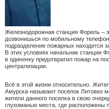
Железнодорожная станция Форель – эт
дозвонишься по мобильному телефон
подразделение пожарных находится з
В этих условиях начальник станции 
в одиночку предотвратил пожар на по
централизации.
Всё в этой жизни относительно. Жите
Амурска называют поселок Литовко м
жители данного поселка в свою очер
глухоманью места, где расположены 