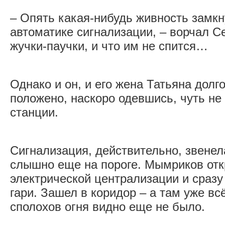
– Опять какая-нибудь живность замкн
автоматике сигнализации, – ворчал С
жучки-паучки, и что им не спится…
Однако и он, и его жена Татьяна долг
положено, наскоро одевшись, чуть не
станции.
Сигнализация, действительно, звенел
слышно еще на пороге. Мымриков отк
электрической централизации и сразу
гари. Зашел в коридор – а там уже вс
сполохов огня видно еще не было.