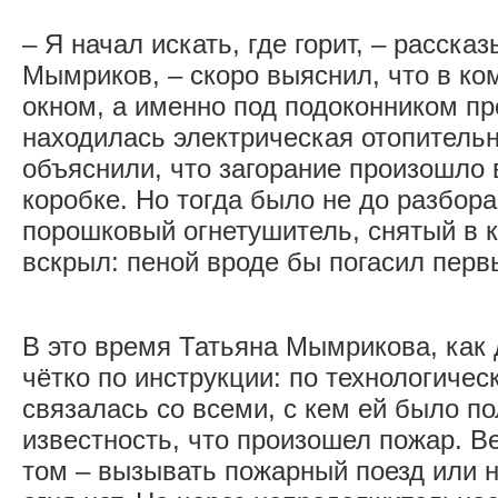
– Я начал искать, где горит, – расска
Мымриков, – скоро выяснил, что в ко
окном, а именно под подоконником пр
находилась электрическая отопитель
объяснили, что загорание произошло 
коробке. Но тогда было не до разбор
порошковый огнетушитель, снятый в к
вскрыл: пеной вроде бы погасил перв
В это время Татьяна Мымрикова, как
чётко по инструкции: по технологиче
связалась со всеми, с кем ей было по
известность, что произошел пожар. В
том – вызывать пожарный поезд или 