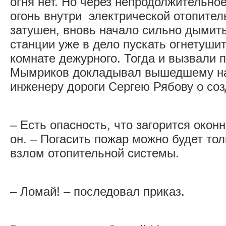
огня нет. Но через непродолжительно
огонь внутри электрической отопител
затушен, вновь начало сильно дымит
станции уже в дело пускать огнетушит
комнате дежурного. Тогда и вызвали 
Мымриков докладывал вышедшему на
инженеру дороги Сергею Рябову о со
– Есть опасность, что загорится окон
он. – Погасить пожар можно будет тол
взлом отопительной системы.
– Ломай! – последовал приказ.