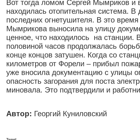
Вот тогда ломом Сергей Мымриков и в
находилась отопительная система. В
последних огнетушителя. В это время
Мымрикова выносила на улицу докум
ценное, что находилось на станции. В
половиной часов продолжалась борьб
конце концов затушен. Когда со станц
километров от Форели – прибыл пожа
уже вносила документацию с улицы о
опасность загорания для поста элект
миновала. Это подтвердили и работни
Автор:
Георгий Куниловский
Tweet