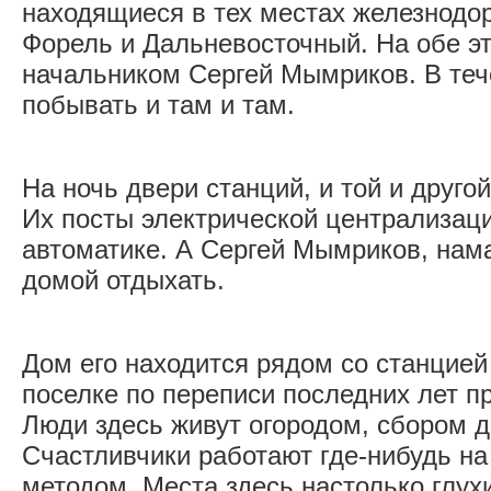
находящиеся в тех местах железнодо
Форель и Дальневосточный. На обе эт
начальником Сергей Мымриков. В теч
побывать и там и там.
На ночь двери станций, и той и другой
Их посты электрической централизац
автоматике. А Сергей Мымриков, нам
домой отдыхать.
Дом его находится рядом со станцией
поселке по переписи последних лет п
Люди здесь живут огородом, сбором д
Счастливчики работают где-нибудь н
методом. Места здесь настолько глух