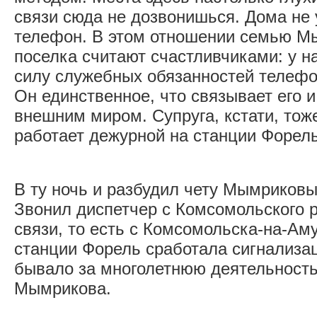
связи сюда не дозвонишься. Дома не
телефон. В этом отношении семью М
поселка считают счастливчиками: у н
силу служебных обязанностей телефо
Он единственное, что связывает его и
внешним миром. Супруга, кстати, тож
работает дежурной на станции Форел
В ту ночь и разбудил чету Мымриков
Звонил диспетчер с Комсомольского 
связи, то есть с Комсомольска-на-Аму
станции Форель сработала сигнализац
бывало за многолетнюю деятельность
Мымрикова.