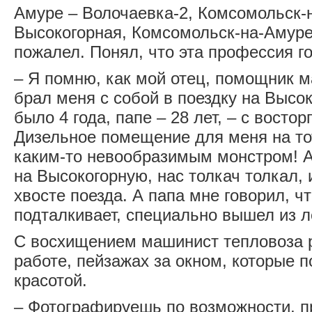
Амуре – Волочаевка-2, Комсомольск-
Высокогорная, Комсомольск-на-Амуре
пожалел. Понял, что эта профессия г
– Я помню, как мой отец, помощник 
брал меня с собой в поездку на Высо
было 4 года, папе – 28 лет, – с восто
Дизельное помещение для меня на то
каким-то невообразимым монстром! А
на Высокогорную, нас толкач толкал, 
хвосте поезда. А папа мне говорил, ч
подталкивает, специально вышел из ле
С восхищением машинист тепловоза р
работе, пейзажах за окном, которые 
красотой.
– Фотографируешь по возможности, 