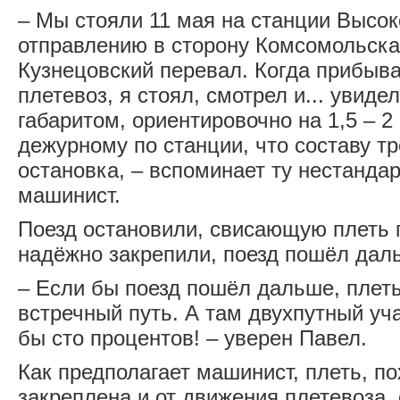
– Мы стояли 11 мая на станции Высок
отправлению в сторону Комсомольска
Кузнецовский перевал. Когда прибыва
плетевоз, я стоял, смотрел и... увиде
габаритом, ориентировочно на 1,5 – 2
дежурному по станции, что составу т
остановка, – вспоминает ту нестанда
машинист.
Поезд остановили, свисающую плеть 
надёжно закрепили, поезд пошёл дал
– Если бы поезд пошёл дальше, плет
встречный путь. А там двухпутный уч
бы сто процентов! – уверен Павел.
Как предполагает машинист, плеть, п
закреплена и от движения плетевоза, 