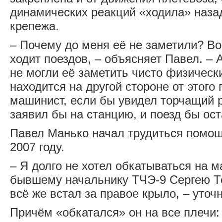
динамических реакций «ходила» наза
крепежа.
– Почему до меня её не заметили? Во
ходит поездов, – объясняет Павел. – 
не могли её заметить чисто физическ
находится на другой стороне от этого
машинист, если бы увидел торчащий 
заявил бы на станцию, и поезд бы ос
Павел Манько начал трудиться помо
2007 году.
– Я долго не хотел обкатываться на 
бывшему начальнику ТЧЭ-9 Сергею Тер
всё же встал за правое крыло, – уточ
Причём «обкатался» он на все плечи: