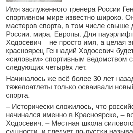
Имя заслуженного тренера России Ге
спортивном мире известно широко. О
мастеров спорта, в том числе свыше
России, мира, Европы. Для пауэрлиф
Ходосевич ‒ не просто имя, а целая э
красноярец Геннадий Ходосевич буде
«силовым» спортивным ведомством с
следующих четырёх лет.
Начиналось же всё более 30 лет назад
тяжелоатлеты только осваивали новы
спорта.
‒ Исторически сложилось, что россий
начинался именно в Красноярске, ‒ в
Ходосевич. ‒ Местная школа силового
сущности, и следует по-русски назыв