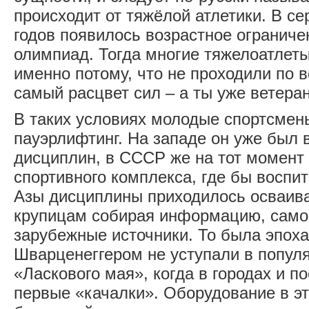
происходит от тяжёлой атлетики. В с
годов появилось возрастное ограниче
олимпиад. Тогда многие тяжелоатлеты
именно потому, что не проходили по в
самый расцвет сил ‒ а ты уже ветера
В таких условиях молодые спортсмен
пауэрлифтинг. На западе он уже был 
дисциплин, в СССР же на тот момент 
спортивного комплекса, где бы воспи
Азы дисциплины приходилось осваива
крупицам собирая информацию, само
зарубежные источники. То была эпоха
Шварценеггером не уступали в попул
«Ласкового мая», когда в городах и п
первые «качалки». Оборудование в э