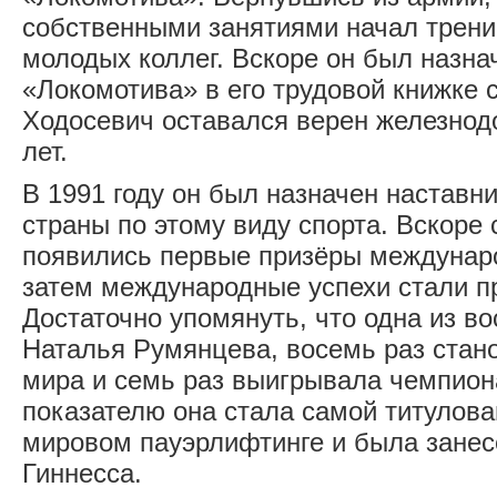
собственными занятиями начал трени
молодых коллег. Вскоре он был назна
«Локомотива» в его трудовой книжке с
Ходосевич оставался верен железнод
лет.
В 1991 году он был назначен наставн
страны по этому виду спорта. Вскоре 
появились первые призёры междунар
затем международные успехи стали 
Достаточно упомянуть, что одна из в
Наталья Румянцева, восемь раз стан
мира и семь раз выигрывала чемпион
показателю она стала самой титулова
мировом пауэрлифтинге и была занес
Гиннесса.