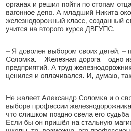
органах и решил пойти по стопам отца
вагонное депо. А младший Никита о
железнодорожный класс, созданный ег
учится на второго курсе ДВГУПС.
– Я доволен выбором своих детей, – 
Соломка. – Железная дорога – одно 
предприятий. А труд железнодорожник
ценился и оплачивался. И, думаю, так
Не жалеет Александр Соломка и о св
выборе профессии железнодорожника.
что слишком поздно свела его судьба 
Если бы он пришёл на стальную маги
школы, то, возможно, его профессио