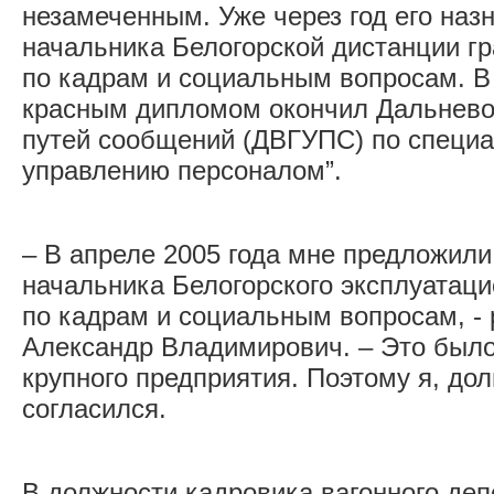
незамеченным. Уже через год его наз
начальника Белогорской дистанции г
по кадрам и социальным вопросам. В 
красным дипломом окончил Дальнево
путей сообщений (ДВГУПС) по специа
управлению персоналом”.
– В апреле 2005 года мне предложил
начальника Белогорского эксплуатаци
по кадрам и социальным вопросам, -
Александр Владимирович. – Это было
крупного предприятия. Поэтому я, дол
согласился.
В должности кадровика вагонного де