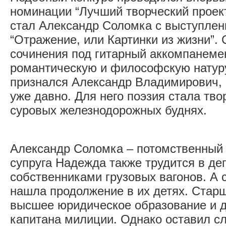
номинации “Лучший творческий проект
стал Александр Соломка с выступлен
“Отражение, или Картинки из жизни”. 
сочинения под гитарный аккомпанеме
романтическую и философскую натуру
признался Александр Владимирович, 
уже давно. Для него поэзия стала тв
суровых железнодорожных буднях.
Александр Соломка – потомственный 
супруга Надежда также трудится в деп
собственниками грузовых вагонов. А 
нашла продолжение в их детях. Стар
высшее юридическое образование и д
капитана милиции. Однако оставил с