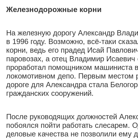
Железнодорожные корни
На железную дорогу Александр Влад
в 1996 году. Возможно, всё-таки ска
корни, ведь его прадед Исай Павлови
паровозах, а отец Владимир Исаевич 
проработал помощником машиниста в
локомотивном депо. Первым местом 
дороге для Александра стала Белого
гражданских сооружений.
После руководящих должностей Алек
побоялся пойти работать слесарем. 
деловые качества не позволили ему д