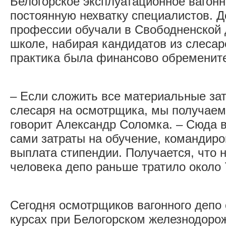
Белогорское эксплуатационное вагон
постоянную нехватку специалистов. До
профессии обучали в Свободненской 
школе, набирая кандидатов из слесар
практика была финансово обремените
– Если сложить все материальные за
слесаря на осмотрщика, мы получаем
говорит Александр Соломка. – Сюда 
сами затраты на обучение, командир
выплата стипендии. Получается, что 
человека депо раньше тратило около 
Сегодня осмотрщиков вагонного депо
курсах при Белогорском железнодоро