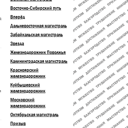
Восточно-Сибирский путь
Вперёд
й
Дальневосточная магистраль
Забайкальская магистраль
Звезда
Железнодорожник Поволжья
Калининградская магистраль
Красноярский
железнодорожник
Куйбышевский
железнодорожник
и
Московский
железнодорожник
Октябрьская магистраль
Призыв