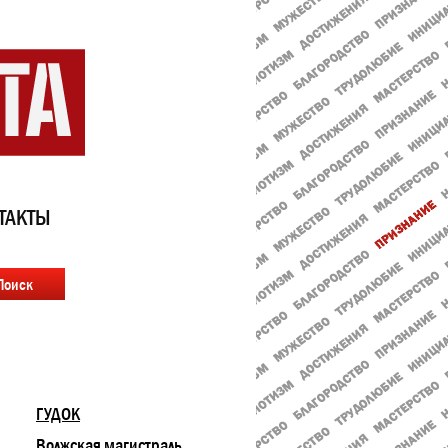
ТАКТЫ
ГУДОК
Волжская магистраль