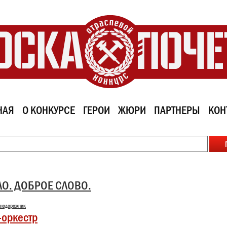
НАЯ
О КОНКУРСЕ
ГЕРОИ
ЖЮРИ
ПАРТНЕРЫ
КОН
ЛО. ДОБРОЕ СЛОВО.
знодорожник
-оркестр