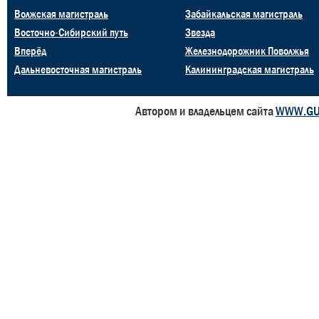
Волжская магистраль
Забайкальская магистраль
Восточно-Сибирский путь
Звезда
Вперёд
Железнодорожник Поволжья
Дальневосточная магистраль
Калининградская магистраль
Автором и владельцем сайта
WWW.GU