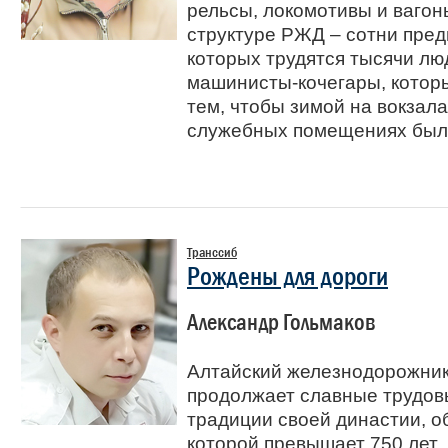
рельсы, локомотивы и вагон
структуре РЖД – сотни пред
которых трудятся тысячи лю
машинисты-кочегары, которы
тем, чтобы зимой на вокзала
служебных помещениях было
Транссиб
Рождены для дороги
Александр Гольмаков
Алтайский железнодорожни
продолжает славные трудо
традиции своей династии, 
которой превышает 750 лет.