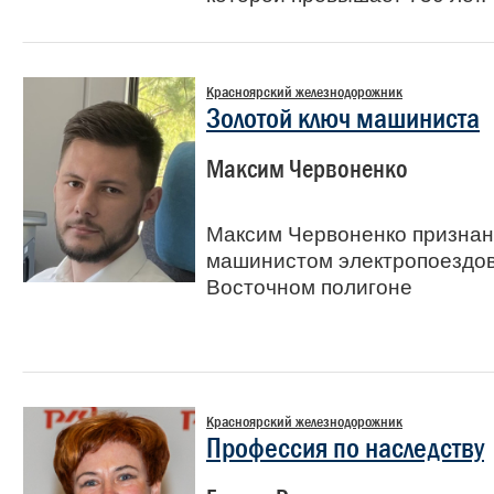
Красноярский железнодорожник
Золотой ключ машиниста
Максим Червоненко
Максим Червоненко призна
машинистом электропоездов
Восточном полигоне
Красноярский железнодорожник
Профессия по наследству