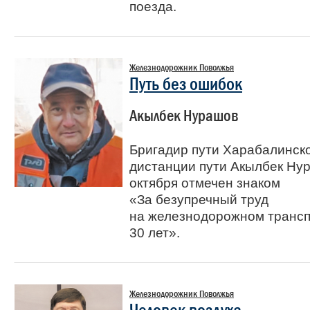
поезда.
Железнодорожник Поволжья
Путь без ошибок
Акылбек Нурашов
Бригадир пути Харабалинск
дистанции пути Акылбек Ну
октября отмечен знаком
«За безупречный труд
на железнодорожном транс
30 лет».
Железнодорожник Поволжья