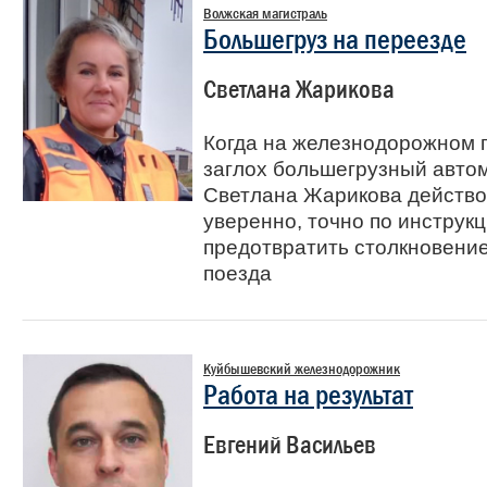
Волжская магистраль
Большегруз на переезде
Светлана Жарикова
Когда на железнодорожном 
заглох большегрузный авто
Светлана Жарикова действ
уверенно, точно по инструкц
предотвратить столкновение
поезда
Куйбышевский железнодорожник
Работа на результат
Евгений Васильев