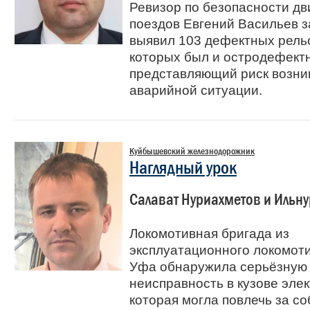
Ревизор по безопасности д
поездов Евгений Васильев з
выявил 103 дефектных рель
которых был и остродефект
представляющий риск возни
аварийной ситуации.
Куйбышевский железнодорожник
Наглядный урок
Салават Нуриахметов и Ильну
Локомотивная бригада из
эксплуатационного локомот
Уфа обнаружила серьёзную
неисправность в кузове элек
которая могла повлечь за со