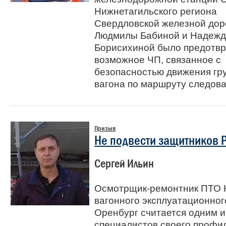
Нижнетагильского региона
Свердловской железной дор
Людмилы Бабиной и Надеж
Борисихиной было предотв
возможное ЧП, связанное с
безопасностью движения гр
вагона по маршруту следова
Призыв
Не подвести защитников 
Сергей Ильин
Осмотрщик-ремонтник ПТО 
вагонного эксплуатационног
Оренбург считается одним и
специалистов своего профил