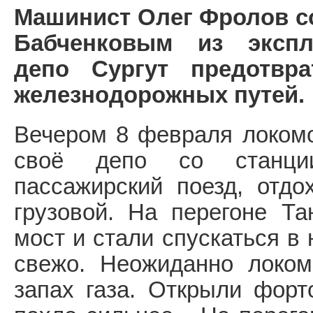
Машинист Олег Фролов с
Бабченковым из экспл
депо Сургут предотвр
железнодорожных путей.
Вечером 8 февраля локомо
своё депо со станци
пассажирский поезд, отдо
грузовой. На перегоне Та
мост и стали спускаться в
свежо. Неожиданно локом
запах газа. Открыли форт