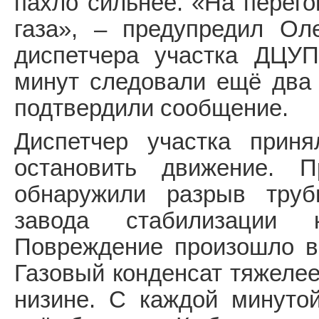
пахло сильнее. «На перего
газа», – предупредил Ол
диспетчера участка ДЦУ
минут следовали ещё два 
подтвердили сообщение.
Диспетчер участка прин
остановить движение. 
обнаружили разрыв труб
завода стабилизации 
Повреждение произошло в 
Газовый конденсат тяжелее
низине. С каждой минутой