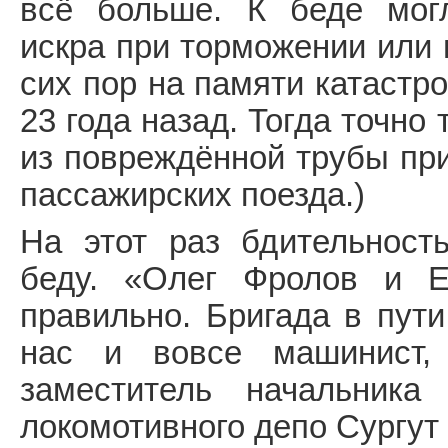
всё больше. К беде могл
искра при торможении или 
сих пор на памяти катастр
23 года назад. Тогда точно
из повреждённой трубы при
пассажирских поезда.)
На этот раз бдительност
беду. «Олег Фролов и Е
правильно. Бригада в пути
нас и вовсе машинист, 
заместитель начальника
локомотивного депо Сургу