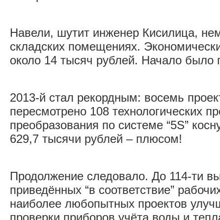
Навели, шутит инженер Кисилица, не
складских помещениях. Экономическ
около 14 тысяч рублей. Начало было 
2013-й стал рекордным: восемь проек
пересмотрено 108 технологических пр
преобразования по системе “5S” косну
629,7 тысячи рублей – плюсом!
Продолжение следовало. До 114-ти в
приведённых “в соответствие” рабочих
наиболее любопытных проектов улучш
проверки приборов учёта воды и теп