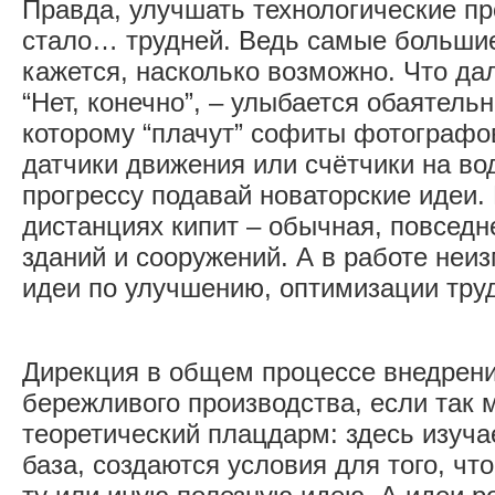
Правда, улучшать технологические пр
стало… трудней. Ведь самые большие
кажется, насколько возможно. Что д
“Нет, конечно”, – улыбается обаятель
которому “плачут” софиты фотографов
датчики движения или счётчики на вод
прогрессу подавай новаторские идеи.
дистанциях кипит – обычная, повседн
зданий и сооружений. А в работе неи
идеи по улучшению, оптимизации тру
Дирекция в общем процессе внедрени
бережливого производства, если так 
теоретический плацдарм: здесь изуч
база, создаются условия для того, чт