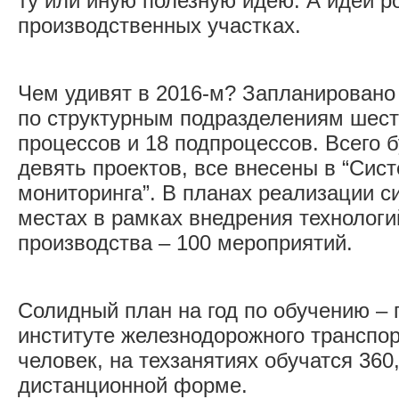
ту или иную полезную идею. А идеи р
производственных участках.
Чем удивят в 2016-м? Запланировано
по структурным подразделениям шест
процессов и 18 подпроцессов. Всего 
девять проектов, все внесены в “Сис
мониторинга”. В планах реализации с
местах в рамках внедрения технолог
производства – 100 мероприятий.
Солидный план на год по обучению – 
институте железнодорожного транспор
человек, на техзанятиях обучатся 360,
дистанционной форме.