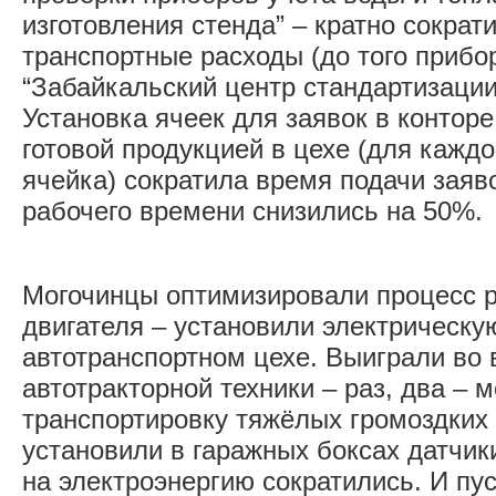
изготовления стенда” – кратно сокра
транспортные расходы (до того прибо
“Забайкальский центр стандартизации
Установка ячеек для заявок в конторе
готовой продукцией в цехе (для каждо
ячейка) сократила время подачи заяво
рабочего времени снизились на 50%.
Могочинцы оптимизировали процесс 
двигателя – установили электрическу
автотранспортном цехе. Выиграли во
автотракторной техники – раз, два – 
транспортировку тяжёлых громоздких
установили в гаражных боксах датчик
на электроэнергию сократились. И пу