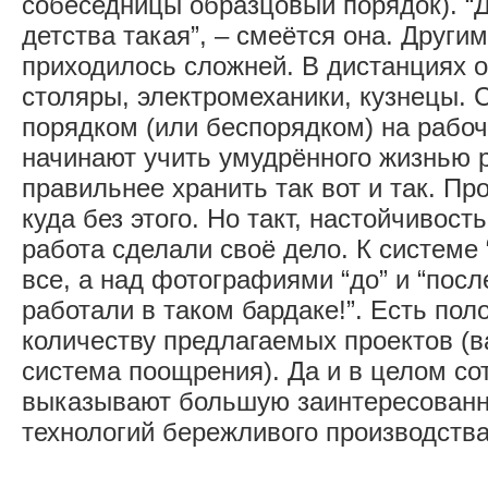
собеседницы образцовый порядок). “Д
детства такая”, – смеётся она. Други
приходилось сложней. В дистанциях 
столяры, электромеханики, кузнецы.
порядком (или беспорядком) на рабоч
начинают учить умудрённого жизнью р
правильнее хранить так вот и так. Пр
куда без этого. Но такт, настойчивост
работа сделали своё дело. К системе 
все, а над фотографиями “до” и “посл
работали в таком бардаке!”. Есть по
количеству предлагаемых проектов (
система поощрения). Да и в целом со
выказывают большую заинтересованн
технологий бережливого производства