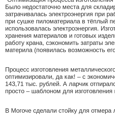
Было недостаточно места для склади
затрачивалась электроэнергия при раб
при сушке пиломатериала в тёплый п
использовалась электроэнергия. Изго
хранения материалов и готовых изде
работу крана, сэкономить затраты эл
материла (появилась возможность его
Процесс изготовления металлическог
оптимизировали, да как! – с экономи
143,71 тыс. рублей. А ларчик отпиралс
просто – шаблоном для изготовления 
В Могоче сделали стойку для отмера 