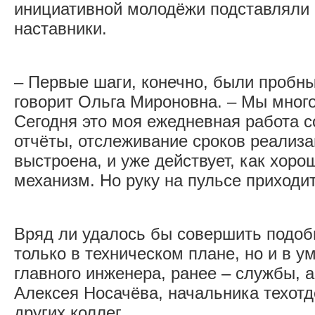
инициативной молодёжи подставляли
наставники.
– Первые шаги, конечно, были пробн
говорит Ольга Мироновна. – Мы много
Сегодня это моя ежедневная работа с
отчёты, отслеживание сроков реализа
выстроена, и уже действует, как хор
механизм. Но руку на пульсе приходи
Вряд ли удалось бы совершить подоб
только в техническом плане, но и в у
главного инженера, ранее – службы, а
Алексея Носачёва, начальника техот
других коллег.