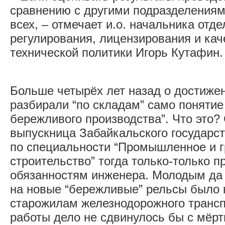
сравнению с другими подразделениям
всех, – отмечает и.о. начальника отде
регулирования, лицензирования и ка
технической политики Игорь Кутафин.
Больше четырёх лет назад о достиже
разбирали “по складам” само понятие
бережливого производства”. Что это?
выпускница Забайкальского государст
по специальности “Промышленное и 
строительство” тогда только-только п
обязанностям инженера. Молодым да
на новые “бережливые” рельсы было 
старожилам железнодорожного трансп
работы дело не сдвинулось бы с мёртв